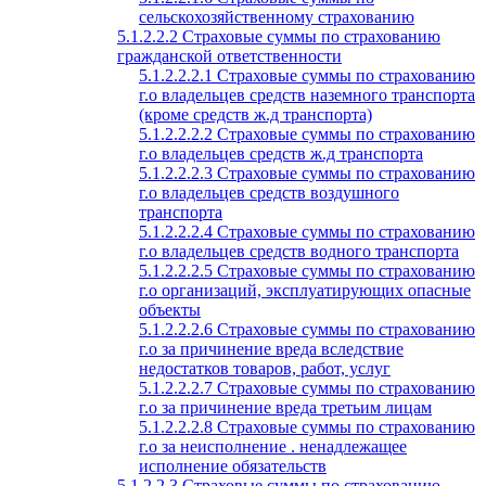
сельскохозяйственному страхованию
5.1.2.2.2 Страховые суммы по страхованию
гражданской ответственности
5.1.2.2.2.1 Страховые суммы по страхованию
г.о владельцев средств наземного транспорта
(кроме средств ж.д транспорта)
5.1.2.2.2.2 Страховые суммы по страхованию
г.о владельцев средств ж.д транспорта
5.1.2.2.2.3 Страховые суммы по страхованию
г.о владельцев средств воздушного
транспорта
5.1.2.2.2.4 Страховые суммы по страхованию
г.о владельцев средств водного транспорта
5.1.2.2.2.5 Страховые суммы по страхованию
г.о организаций, эксплуатирующих опасные
объекты
5.1.2.2.2.6 Страховые суммы по страхованию
г.о за причинение вреда вследствие
недостатков товаров, работ, услуг
5.1.2.2.2.7 Страховые суммы по страхованию
г.о за причинение вреда третьим лицам
5.1.2.2.2.8 Страховые суммы по страхованию
г.о за неисполнение . ненадлежащее
исполнение обязательств
5.1.2.2.3 Страховые суммы по страхованию