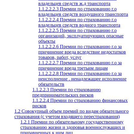
владельцев средств ж.д транспорта
1.1.2.2.2.3 Премии по страхованию г.о
владельцев средств воздушного транспорта
1.1.2.2.2.4 Премии по страхованию г.о
владельцев средств водного транспорта
1.1.2.2.2.5 Премии по страхованию г.о
организаций, эксплуатирующих опасные
объекты
1.1.2.2.2.6 Премии по страхованию г.о за
причинение вреда вследствие недостатков
товаров, работ, услуг
1.1.2.2.2.7 Премии по страхованию г.о за
причинение вреда третьим лицам
1.1.2.2.2.8 Премии по страхованию г.о за
неисполнение . ненадлежащее исполнение
обязательств
1.1.2.2.3 Премии по страхованию
предпринимательских рисков
1.1.2.2.4 Премии по страхованию финансовых
рисков
1.2 Совокупный объем премий по видам обязательного
страхования (с учетом входящего перестрахования)
1.2.1 Премии по обязательному государственному
страхованию жизни и здоровья военнослужащих и
приравненных к ним лиц