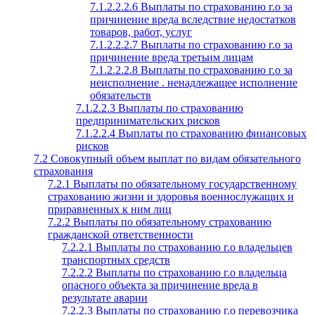
7.1.2.2.2.6 Выплаты по страхованию г.о за
причинение вреда вследствие недостатков
товаров, работ, услуг
7.1.2.2.2.7 Выплаты по страхованию г.о за
причинение вреда третьим лицам
7.1.2.2.2.8 Выплаты по страхованию г.о за
неисполнение . ненадлежащее исполнение
обязательств
7.1.2.2.3 Выплаты по страхованию
предпринимательских рисков
7.1.2.2.4 Выплаты по страхованию финансовых
рисков
7.2 Совокупный объем выплат по видам обязательного
страхования
7.2.1 Выплаты по обязательному государственному
страхованию жизни и здоровья военнослужащих и
приравненных к ним лиц
7.2.2 Выплаты по обязательному страхованию
гражданской ответственности
7.2.2.1 Выплаты по страхованию г.о владельцев
транспортных средств
7.2.2.2 Выплаты по страхованию г.о владельца
опасного объекта за причинение вреда в
результате аварии
7.2.2.3 Выплаты по страхованию г.о перевозчика