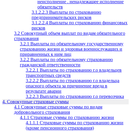
неисполнение . ненадлежащее исполнение
обязательств
3.1.2.2.3 Выплаты по страхованию
предпринимательских рисков
3.1.2.2.4 Выплаты по страхованию финансовых
рисков
3.2 Совокупный объем выплат по видам обязательного
страхования
3.2.1 Выплаты по обязательному государственному
страхованию жизни и здоровья военнослужащих и
приравненных к ним лиц
3.2.2 Выплаты по обязательному страхованию
гражданской ответственности
3.2.2.1 Выплаты по страхованию г.о владельцев
транспортных средств
3.2.2.2 Выплаты по страхованию г.о владельца
опасного объекта за причинение вреда в
результате аварии
3.2.2.3 Выплаты по страхованию г.о перевозчика
4. Совокупные страховые суммы
4.1 Совокупные страховые суммы по видам
добровольного страхования
4.1.1 Страховые суммы по страхованию жизни
4.1.1.1 Страховые суммы по страхованию жизни
(кроме пенсионного страхования)