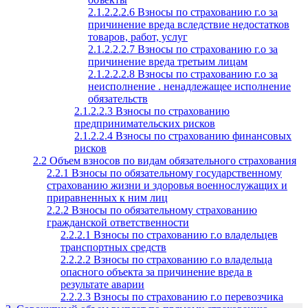
2.1.2.2.2.6 Взносы по страхованию г.о за
причинение вреда вследствие недостатков
товаров, работ, услуг
2.1.2.2.2.7 Взносы по страхованию г.о за
причинение вреда третьим лицам
2.1.2.2.2.8 Взносы по страхованию г.о за
неисполнение . ненадлежащее исполнение
обязательств
2.1.2.2.3 Взносы по страхованию
предпринимательских рисков
2.1.2.2.4 Взносы по страхованию финансовых
рисков
2.2 Объем взносов по видам обязательного страхования
2.2.1 Взносы по обязательному государственному
страхованию жизни и здоровья военнослужащих и
приравненных к ним лиц
2.2.2 Взносы по обязательному страхованию
гражданской ответственности
2.2.2.1 Взносы по страхованию г.о владельцев
транспортных средств
2.2.2.2 Взносы по страхованию г.о владельца
опасного объекта за причинение вреда в
результате аварии
2.2.2.3 Взносы по страхованию г.о перевозчика