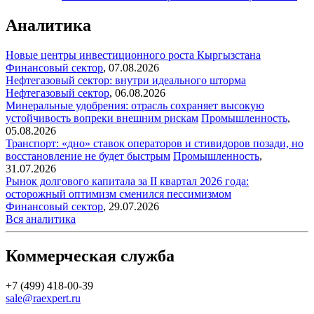
Аналитика
Новые центры инвестиционного роста Кыргызстана
Финансовый сектор
,
07.08.2026
Нефтегазовый сектор: внутри идеального шторма
Нефтегазовый сектор
,
06.08.2026
Минеральные удобрения: отрасль сохраняет высокую
устойчивость вопреки внешним рискам
Промышленность
,
05.08.2026
Транспорт: «дно» ставок операторов и стивидоров позади, но
восстановление не будет быстрым
Промышленность
,
31.07.2026
Рынок долгового капитала за II квартал 2026 года:
осторожный оптимизм сменился пессимизмом
Финансовый сектор
,
29.07.2026
Вся аналитика
Коммерческая служба
+7 (499) 418-00-39
sale@raexpert.ru