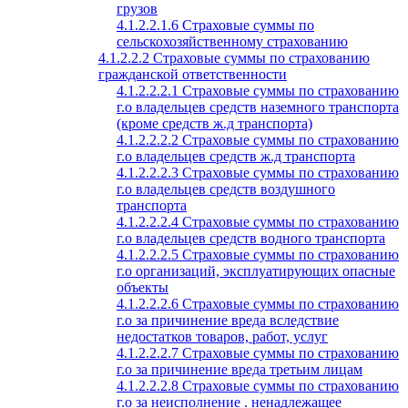
грузов
4.1.2.2.1.6 Страховые суммы по
сельскохозяйственному страхованию
4.1.2.2.2 Страховые суммы по страхованию
гражданской ответственности
4.1.2.2.2.1 Страховые суммы по страхованию
г.о владельцев средств наземного транспорта
(кроме средств ж.д транспорта)
4.1.2.2.2.2 Страховые суммы по страхованию
г.о владельцев средств ж.д транспорта
4.1.2.2.2.3 Страховые суммы по страхованию
г.о владельцев средств воздушного
транспорта
4.1.2.2.2.4 Страховые суммы по страхованию
г.о владельцев средств водного транспорта
4.1.2.2.2.5 Страховые суммы по страхованию
г.о организаций, эксплуатирующих опасные
объекты
4.1.2.2.2.6 Страховые суммы по страхованию
г.о за причинение вреда вследствие
недостатков товаров, работ, услуг
4.1.2.2.2.7 Страховые суммы по страхованию
г.о за причинение вреда третьим лицам
4.1.2.2.2.8 Страховые суммы по страхованию
г.о за неисполнение . ненадлежащее