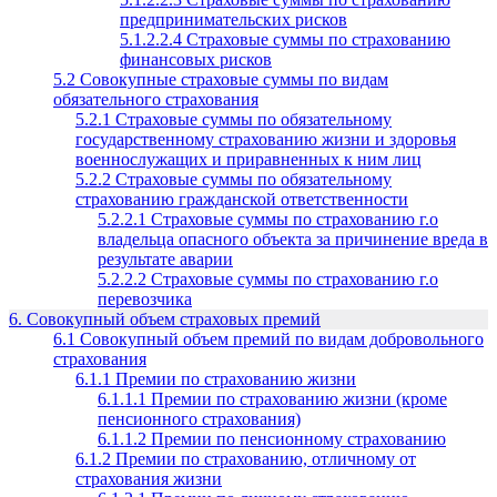
предпринимательских рисков
5.1.2.2.4 Страховые суммы по страхованию
финансовых рисков
5.2 Совокупные страховые суммы по видам
обязательного страхования
5.2.1 Страховые суммы по обязательному
государственному страхованию жизни и здоровья
военнослужащих и приравненных к ним лиц
5.2.2 Страховые суммы по обязательному
страхованию гражданской ответственности
5.2.2.1 Страховые суммы по страхованию г.о
владельца опасного объекта за причинение вреда в
результате аварии
5.2.2.2 Страховые суммы по страхованию г.о
перевозчика
6. Совокупный объем страховых премий
6.1 Совокупный объем премий по видам добровольного
страхования
6.1.1 Премии по страхованию жизни
6.1.1.1 Премии по страхованию жизни (кроме
пенсионного страхования)
6.1.1.2 Премии по пенсионному страхованию
6.1.2 Премии по страхованию, отличному от
страхования жизни