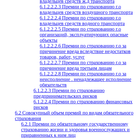
владельцев средств ж.д транспорта
6.1.2.2.2.3 Премии по страхованию г.о
владельцев средств воздушного транспорта
6.1.2.2.2.4 Премии по страхованию г.о
владельцев средств водного транспорта
6.1.2.2.2.5 Премии по страхованию г.о
организаций, эксплуатирующих опасные
объекты
6.1.2.2.2.6 Премии по страхованию г.о за
причинение вреда вследствие недостатков
товаров, работ, услуг
6.1.2.2.2.7 Премии по страхованию г.о за
причинение вреда третьим лицам
6.1.2.2.2.8 Премии по страхованию г.о за
неисполнение . ненадлежащее исполнение
обязательств
6.1.2.2.3 Премии по страхованию
предпринимательских рисков
6.1.2.2.4 Премии по страхованию финансовых
рисков
6.2 Совокупный объем премий по видам обязательного
страхования
6.2.1 Премии по обязательному государственному
страхованию жизни и здоровья военнослужащих и
приравненных к ним лиц