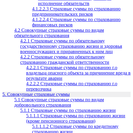
исполнение обязательств
4.1.2.2.3 Страховые суммы по страхованию
предпринимательских рисков
4.1.2.2.4 Страховые суммы по страхованию
финансовых рисков
4.2 Совокупные страховые суммы по видам
обязательного страхования
4.2.1 Страховые суммы по обязательному
государственному страхованию жизни и здоровья
военнослужащих и приравненных к ним лиц
4.2.2 Страховые суммы по обязательному
страхованию гражданской ответственности
4.2.2.1 Страховые суммы по страхованию г.о
владельца опасного объекта за причинение вреда в
результате аварии
4.2.2.2 Страховые суммы по страхованию г.о
перевозчика
5. Совокупные страховые суммы
5.1 Совокупные страховые суммы по видам
добровольного страхования
5.1.1 Страховые суммы по страхованию жизни
5.1.1.1 Страховые суммы по страхованию жизни
(кроме пенсионного страхования)
5.1.1.1.2 Страховые суммы по кредитному
страхованию жизни