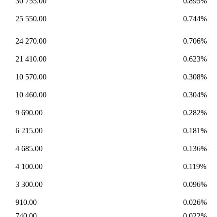
30 755.00
0.895%
25 550.00
0.744%
24 270.00
0.706%
21 410.00
0.623%
10 570.00
0.308%
10 460.00
0.304%
9 690.00
0.282%
6 215.00
0.181%
4 685.00
0.136%
4 100.00
0.119%
3 300.00
0.096%
910.00
0.026%
740.00
0.022%