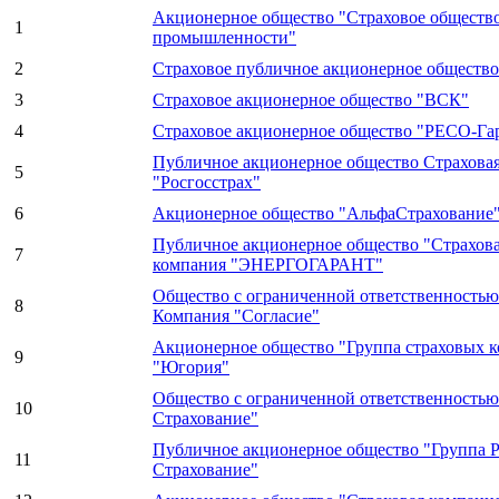
Акционерное общество "Страховое общество
1
промышленности"
2
Страховое публичное акционерное общество
3
Страховое акционерное общество "ВСК"
4
Страховое акционерное общество "РЕСО-Га
Публичное акционерное общество Страхова
5
"Росгосстрах"
6
Акционерное общество "АльфаСтрахование
Публичное акционерное общество "Страхова
7
компания "ЭНЕРГОГАРАНТ"
Общество с ограниченной ответственностью
8
Компания "Согласие"
Акционерное общество "Группа страховых 
9
"Югория"
Общество с ограниченной ответственностью
10
Страхование"
Публичное акционерное общество "Группа Р
11
Страхование"