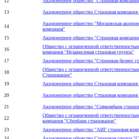
12
Акционерное общество "Страховая компан
13
Акционерное общество Страховая компания
Акционерное общество "Московская акционе
14
компания"
15
Акционерное общество "Страховая компан
Общество с ограниченной ответственностью
16
компания "Независимая страховая группа"
17
Акционерное общество "Страховая бизнес г
Общество с ограниченной ответственность
18
Страхование"
19
Акционерное общество Страховая компания
20
Акционерное общество Страховая компани
21
Акционерное общество "Совкомбанк страхо
Общество с ограниченной ответственностью
22
компания "Сбербанк страхование"
23
Акционерное общество "АИГ страховая ком
24
Акционерное общество Страховая группа "С