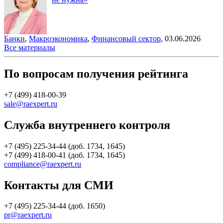
Банки
,
Макроэкономика
,
Финансовый сектор
,
03.06.2026
Все материалы
По вопросам получения рейтинга
+7 (499) 418-00-39
sale@raexpert.ru
Служба внутреннего контроля
+7 (495) 225-34-44 (доб. 1734, 1645)
+7 (499) 418-00-41 (доб. 1734, 1645)
compliance@raexpert.ru
Контакты для СМИ
+7 (495) 225-34-44 (доб. 1650)
pr@raexpert.ru