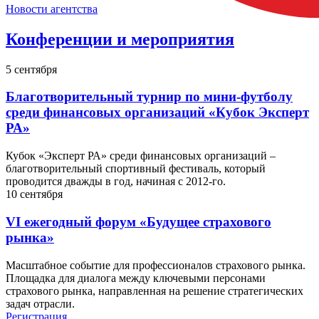
Новости агентства
Конференции и мероприятия
5
сентября
Благотворительный турнир по мини-футболу
среди финансовых организаций «Кубок Эксперт
РА»
Кубок «Эксперт РА» среди финансовых организаций –
благотворительный спортивный фестиваль, который
проводится дважды в год, начиная с 2012-го.
10
сентября
VI ежегодный форум «Будущее страхового
рынка»
Масштабное событие для профессионалов страхового рынка.
Площадка для диалога между ключевыми персонами
страхового рынка, направленная на решение стратегических
задач отрасли.
Регистрация