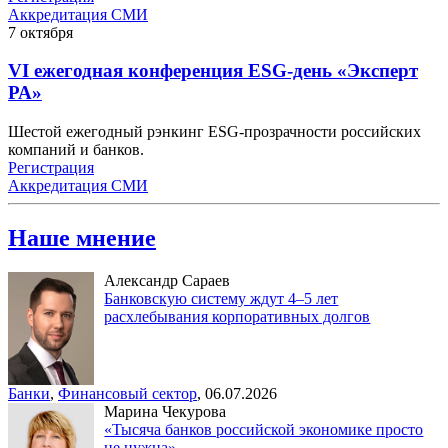
Аккредитация СМИ
7
октября
VI ежегодная конференция ESG-день «Эксперт
РА»
Шестой ежегодный рэнкинг ESG-прозрачности российских
компаний и банков.
Регистрация
Аккредитация СМИ
Наше мнение
Александр Сараев
Банковскую систему ждут 4–5 лет
расхлебывания корпоративных долгов
Банки
,
Финансовый сектор
,
06.07.2026
Марина Чекурова
«Тысяча банков российской экономике просто
не нужна»