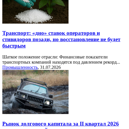
Транспорт: «дно» ставок операторов и
стивидоров позади, но восстановление не будет
быстрым
Шаткое положение отрасли: Финансовые показатели
транспортных компаний находятся под давлением рекорд...
Промышленность
,
31.07.2026
Рынок долгового капитала за II квартал 2026