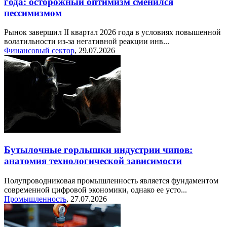
года: осторожный оптимизм сменился
пессимизмом
Рынок завершил II квартал 2026 года в условиях повышенной
волатильности из-за негативной реакции инв...
Финансовый сектор
,
29.07.2026
Бутылочные горлышки индустрии чипов:
анатомия технологической зависимости
Полупроводниковая промышленность является фундаментом
современной цифровой экономики, однако ее усто...
Промышленность
,
27.07.2026