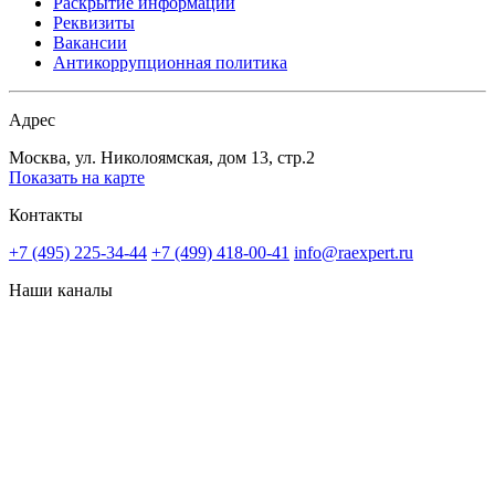
Раскрытие информации
Реквизиты
Вакансии
Антикоррупционная политика
Адрес
Москва, ул. Николоямская, дом 13, стр.2
Показать на карте
Контакты
+7 (495) 225-34-44
+7 (499) 418-00-41
info@raexpert.ru
Наши каналы