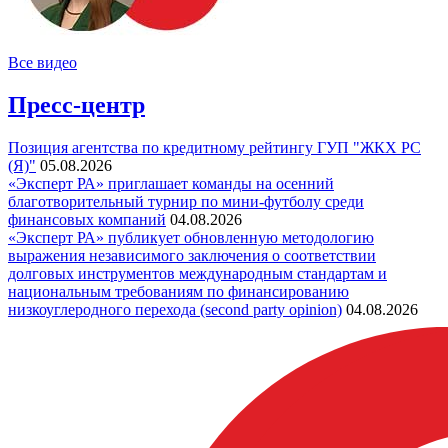
Все видео
Пресс-центр
Позиция агентства по кредитному рейтингу ГУП "ЖКХ РС
(Я)"
05.08.2026
«Эксперт РА» приглашает команды на осенний
благотворительный турнир по мини-футболу среди
финансовых компаний
04.08.2026
«Эксперт РА» публикует обновленную методологию
выражения независимого заключения о соответствии
долговых инструментов международным стандартам и
национальным требованиям по финансированию
низкоуглеродного перехода (second party opinion)
04.08.2026