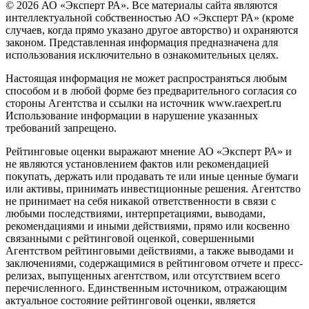
© 2026 АО «Эксперт РА». Все материалы сайта являются
интеллектуальной собственностью АО «Эксперт РА» (кроме
случаев, когда прямо указано другое авторство) и охраняются
законом. Представленная информация предназначена для
использования исключительно в ознакомительных целях.
Настоящая информация не может распространяться любым
способом и в любой форме без предварительного согласия со
стороны Агентства и ссылки на источник www.raexpert.ru
Использование информации в нарушение указанных
требований запрещено.
Рейтинговые оценки выражают мнение АО «Эксперт РА» и
не являются установлением фактов или рекомендацией
покупать, держать или продавать те или иные ценные бумаги
или активы, принимать инвестиционные решения. Агентство
не принимает на себя никакой ответственности в связи с
любыми последствиями, интерпретациями, выводами,
рекомендациями и иными действиями, прямо или косвенно
связанными с рейтинговой оценкой, совершенными
Агентством рейтинговыми действиями, а также выводами и
заключениями, содержащимися в рейтинговом отчете и пресс-
релизах, выпущенных агентством, или отсутствием всего
перечисленного. Единственным источником, отражающим
актуальное состояние рейтинговой оценки, является