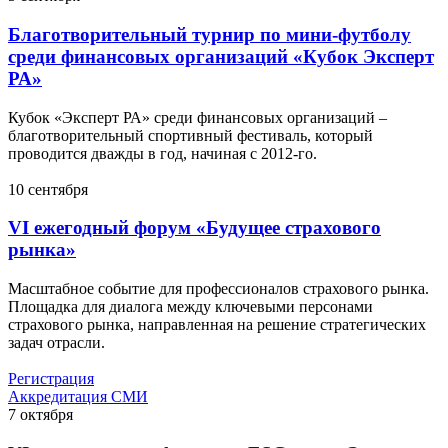
Благотворительный турнир по мини-футболу
среди финансовых организаций «Кубок Эксперт
РА»
Кубок «Эксперт РА» среди финансовых организаций –
благотворительный спортивный фестиваль, который
проводится дважды в год, начиная с 2012-го.
10
сентября
VI ежегодный форум «Будущее страхового
рынка»
Масштабное событие для профессионалов страхового рынка.
Площадка для диалога между ключевыми персонами
страхового рынка, направленная на решение стратегических
задач отрасли.
Регистрация
Аккредитация СМИ
7
октября