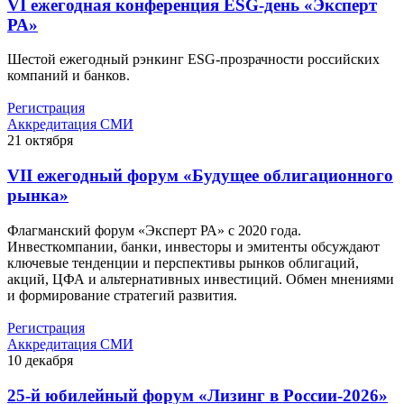
VI ежегодная конференция ESG-день «Эксперт
РА»
Шестой ежегодный рэнкинг ESG-прозрачности российских
компаний и банков.
Регистрация
Аккредитация СМИ
21
октября
VII ежегодный форум «Будущее облигационного
рынка»
Флагманский форум «Эксперт РА» с 2020 года.
Инвесткомпании, банки, инвесторы и эмитенты обсуждают
ключевые тенденции и перспективы рынков облигаций,
акций, ЦФА и альтернативных инвестиций. Обмен мнениями
и формирование стратегий развития.
Регистрация
Аккредитация СМИ
10
декабря
25-й юбилейный форум «Лизинг в России-2026»