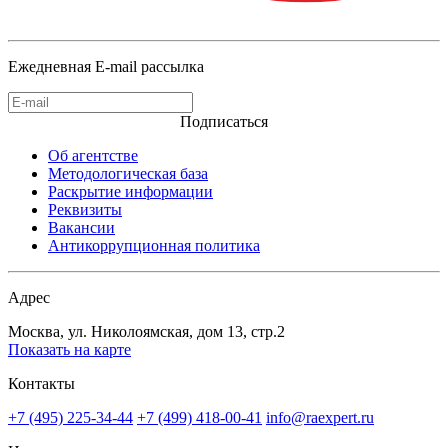
Ежедневная E-mail рассылка
Подписаться
Об агентстве
Методологическая база
Раскрытие информации
Реквизиты
Вакансии
Антикоррупционная политика
Адрес
Москва, ул. Николоямская, дом 13, стр.2
Показать на карте
Контакты
+7 (495) 225-34-44
+7 (499) 418-00-41
info@raexpert.ru