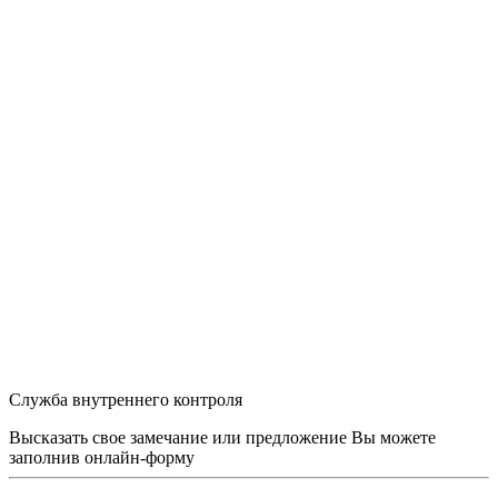
Служба внутреннего контроля
Высказать свое замечание или предложение Вы можете
заполнив
онлайн-форму