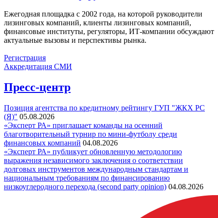
Ежегодная площадка с 2002 года, на которой руководители
лизинговых компаний, клиенты лизинговых компаний,
финансовые институты, регуляторы, ИТ-компании обсуждают
актуальные вызовы и перспективы рынка.
Регистрация
Аккредитация СМИ
Пресс-центр
Позиция агентства по кредитному рейтингу ГУП "ЖКХ РС
(Я)"
05.08.2026
«Эксперт РА» приглашает команды на осенний
благотворительный турнир по мини-футболу среди
финансовых компаний
04.08.2026
«Эксперт РА» публикует обновленную методологию
выражения независимого заключения о соответствии
долговых инструментов международным стандартам и
национальным требованиям по финансированию
низкоуглеродного перехода (second party opinion)
04.08.2026