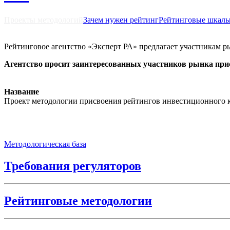
Проекты методологий
Зачем нужен рейтинг
Рейтинговые шкал
Рейтинговое агентство «Эксперт РА» предлагает участникам р
Агентство просит заинтересованных участников рынка при
Название
Проект методологии присвоения рейтингов инвестиционного 
Методологическая база
Требования регуляторов
Рейтинговые методологии