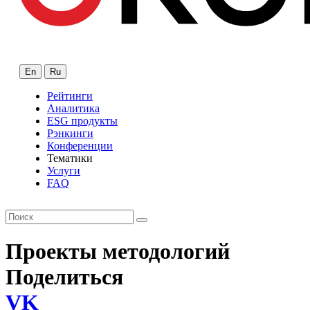
En
Ru
Рейтинги
Аналитика
ESG продукты
Рэнкинги
Конференции
Тематики
Услуги
FAQ
Проекты методологий
Поделиться
VK