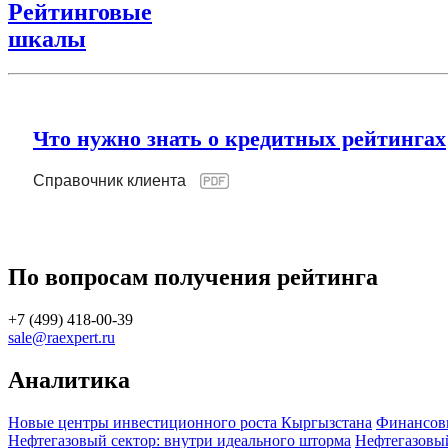
Рейтинговые
шкалы
Что нужно знать о кредитных рейтингах
Справочник клиента
По вопросам получения рейтинга
+7 (499) 418-00-39
sale@raexpert.ru
Аналитика
Новые центры инвестиционного роста Кыргызстана
Финансов
Нефтегазовый сектор: внутри идеального шторма
Нефтегазовы