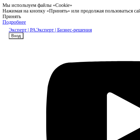
Мы используем файлы «Cookie»
Нажимая на кнопку «Принять» или продолжая пользоваться са
Принять
Подробнее
Эксперт | РА
Эксперт | Бизнес-решения
Вход