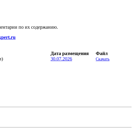
ментарии по их содержанию.
pert.ru
Дата размещения
Файл
и)
30.07.2026
Скачать