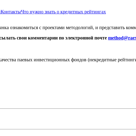
ы
Контакты
Что нужно знать о кредитных рейтингах
ынка ознакомиться с проектами методологий, и представить ком
сылать свои комментарии по электронной почте
method@raex
качества паевых инвестиционных фондов (некредитные рейтинг