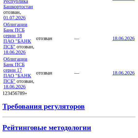
Республика
Башкортостан
отозван,
01.07.2026
Облигации
Банк ПСБ
серии 18
отозван
—
18.06.2026
ПАО "БАНК
ПСБ"
отозван,
18.06.2026
Облигации
Банк ПСБ
серии 17
отозван
—
18.06.2026
ПАО "БАНК
ПСБ"
отозван,
18.06.2026
1
2
3
4
5
6
7
8
9
»
Требования регуляторов
Рейтинговые методологии