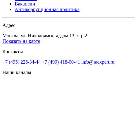
Вакансии
Антикоррупционная политика
Адрес
Москва, ул. Николоямская, дом 13, стр.2
Показать на карте
Контакты
+7 (495) 225-34-44
+7 (499) 418-00-41
info@raexpert.ru
Наши каналы