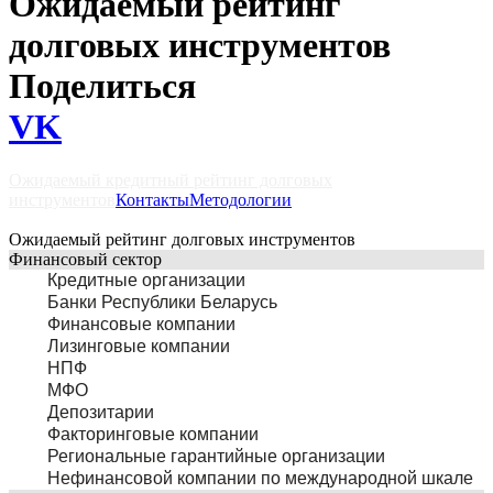
Ожидаемый рейтинг
долговых инструментов
Поделиться
VK
Ожидаемый кредитный рейтинг долговых
инструментов
Контакты
Методологии
Ожидаемый рейтинг долговых инструментов
Финансовый сектор
Кредитные организации
Банки Республики Беларусь
Финансовые компании
Лизинговые компании
НПФ
МФО
Депозитарии
Факторинговые компании
Региональные гарантийные организации
Нефинансовой компании по международной шкале