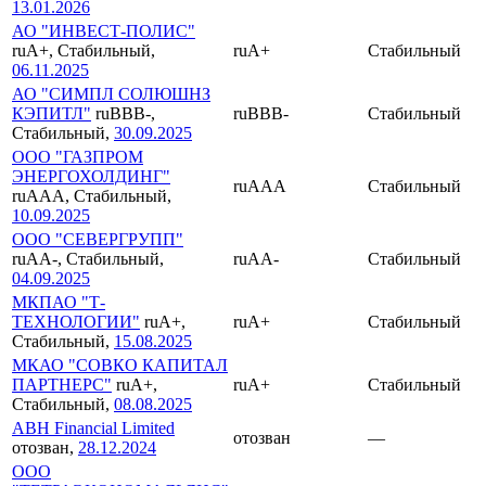
13.01.2026
АО "ИНВЕСТ-ПОЛИС"
ruA+, Стабильный,
ruA+
Стабильный
06.11.2025
АО "СИМПЛ СОЛЮШНЗ
КЭПИТЛ"
ruBBB-,
ruBBB-
Стабильный
Стабильный,
30.09.2025
ООО "ГАЗПРОМ
ЭНЕРГОХОЛДИНГ"
ruAAA
Стабильный
ruAAA, Стабильный,
10.09.2025
ООО "СЕВЕРГРУПП"
ruAA-, Стабильный,
ruAA-
Стабильный
04.09.2025
МКПАО "Т-
ТЕХНОЛОГИИ"
ruA+,
ruA+
Стабильный
Стабильный,
15.08.2025
МКАО "СОВКО КАПИТАЛ
ПАРТНЕРС"
ruA+,
ruA+
Стабильный
Стабильный,
08.08.2025
ABH Financial Limited
отозван
—
отозван,
28.12.2024
ООО