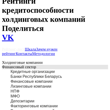
Рейтинги
кредитоспособности
холдинговых компаний
Поделиться
VK
Рейтинг-лист
Шкала
Зачем нужен
рейтинг
Контакты
Методологии
Холдинговые компании
Финансовый сектор
Кредитные организации
Банки Республики Беларусь
Финансовые компании
Лизинговые компании
НПФ
МФО
Депозитарии
Факторинговые компании