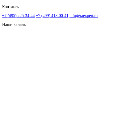
Контакты
+7 (495) 225-34-44
+7 (499) 418-00-41
info@raexpert.ru
Наши каналы