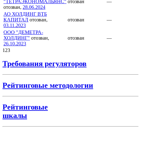
"ТЕТРАЭКОНОМАЛЬЯНС"
отозван
—
отозван,
28.06.2024
АО ХОЛДИНГ ВТБ
КАПИТАЛ
отозван,
отозван
—
03.11.2023
ООО "ДЕМЕТРА-
ХОЛДИНГ"
отозван,
отозван
—
26.10.2023
1
2
3
Требования регуляторов
Рейтинговые методологии
Рейтинговые
шкалы