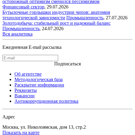
осторожный оптимизм сменился пессимизмом
Финансовый сектор
,
29.07.2026
Бутылочные горлышки индустрии чипов: анатомия
технологической зависимости
Промышленность
,
27.07.2026
Золотодобыча: стабильный рост и надежный баланс
Промышленность
,
24.07.2026
Вся аналитика
Ежедневная E-mail рассылка
Подписаться
Об агентстве
Методологическая база
Раскрытие информации
Реквизиты
Вакансии
Антикоррупционная политика
Адрес
Москва, ул. Николоямская, дом 13, стр.2
Показать на карте