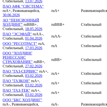
Стабильный,
13.07.2026
ПАО АФК "СИСТЕМА"
ruA+, Развивающийся,
ruA+
Развивающийс
30.06.2026
АО "ПЕНСИОННЫЙ
ХОЛДИНГ"
ruBBB+,
ruBBB+
Стабильный
Стабильный,
18.05.2026
ПАО "ЭСЭФАЙ"
ruAA-,
ruAA-
Стабильный
Стабильный,
01.04.2026
ООО "РЕСОТРАСТ"
ruA,
ruA
Стабильный
Стабильный,
17.03.2026
ООО "ХОЛДИНГ
РЕНЕССАНС
ruBB+
Стабильный
СТРАХОВАНИЕ"
ruBB+,
Стабильный,
27.02.2026
ПАО "ГАЗ-СЕРВИС"
ruA+,
ruA+
Стабильный
Стабильный,
03.02.2026
ПАО "ГАЗКОН"
ruA+,
ruA+
Стабильный
Стабильный,
03.02.2026
ПАО "ГАЗ-ТЕК"
ruA+,
ruA+
Стабильный
Стабильный,
03.02.2026
ООО "БКС ХОЛДИНГ"
ruA-, Развивающийся,
ruA-
Развивающийс