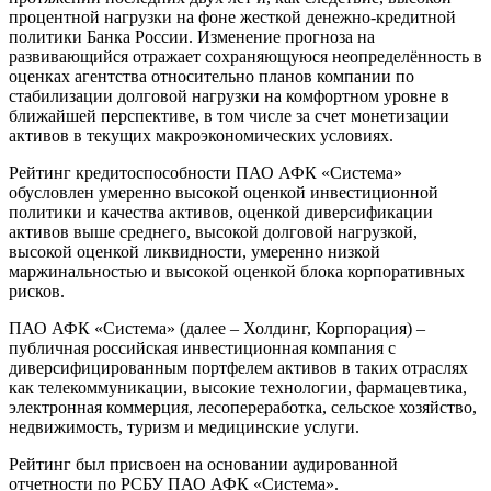
процентной нагрузки на фоне жесткой денежно-кредитной
политики Банка России. Изменение прогноза на
развивающийся отражает сохраняющуюся неопределённость в
оценках агентства относительно планов компании по
стабилизации долговой нагрузки на комфортном уровне в
ближайшей перспективе, в том числе за счет монетизации
активов в текущих макроэкономических условиях.
Рейтинг кредитоспособности ПАО АФК «Система»
обусловлен умеренно высокой оценкой инвестиционной
политики и качества активов, оценкой диверсификации
активов выше среднего, высокой долговой нагрузкой,
высокой оценкой ликвидности, умеренно низкой
маржинальностью и высокой оценкой блока корпоративных
рисков.
ПАО АФК «Система» (далее – Холдинг, Корпорация) –
публичная российская инвестиционная компания с
диверсифицированным портфелем активов в таких отраслях
как телекоммуникации, высокие технологии, фармацевтика,
электронная коммерция, лесопереработка, сельское хозяйство,
недвижимость, туризм и медицинские услуги.
Рейтинг был присвоен на основании аудированной
отчетности по РСБУ ПАО АФК «Система».