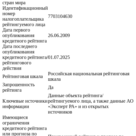
стран мира
Идентификационный
номер
7703104630
налогоплательщика
рейтингуемого лица
Дата первого
опубликования
26.06.2009
кредитного рейтинга
Дата последнего
опубликования
кредитного рейтинга/
01.07.2025
рейтингового
действия
Российская национальная рейтинговая
Рейтинговая шкала
шкала
Запрошенность
Да
рейтинга
Данные объекта рейтинга/
Ключевые источники
рейтингуемого лица, а также данные АО
информации
«Эксперт РА» и из открытых
источников
Имеющиеся
ограничения
кредитного рейтинга
или прогноза по