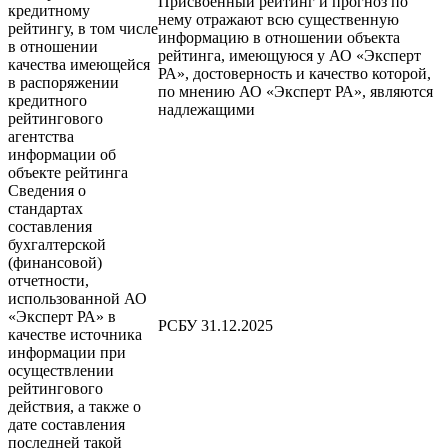
Присвоенный рейтинг и прогноз по
кредитному
нему отражают всю существенную
рейтингу, в том числе
информацию в отношении объекта
в отношении
рейтинга, имеющуюся у АО «Эксперт
качества имеющейся
РА», достоверность и качество которой,
в распоряжении
по мнению АО «Эксперт РА», являются
кредитного
надлежащими
рейтингового
агентства
информации об
объекте рейтинга
Сведения о
стандартах
составления
бухгалтерской
(финансовой)
отчетности,
использованной АО
«Эксперт РА» в
РСБУ 31.12.2025
качестве источника
информации при
осуществлении
рейтингового
действия, а также о
дате составления
последней такой