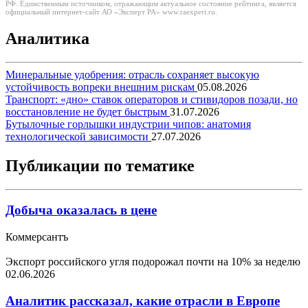
РФ. Единственным источником, отражающим актуальное состояние рейтинга, является
официальный интернет-сайт АО «Эксперт РА» www.raexpert.ru.
Аналитика
Минеральные удобрения: отрасль сохраняет высокую
устойчивость вопреки внешним рискам
05.08.2026
Транспорт: «дно» ставок операторов и стивидоров позади, но
восстановление не будет быстрым
31.07.2026
Бутылочные горлышки индустрии чипов: анатомия
технологической зависимости
27.07.2026
Публикации по тематике
Добыча оказалась в цене
Коммерсантъ
Экспорт российского угля подорожал почти на 10% за неделю
02.06.2026
Аналитик рассказал, какие отрасли в Европе