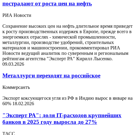
пострадают от роста цен на нефть
РИА Новости
Сохранение высоких цен на нефть длительное время приведет
к росту производственных издержек в Европе, прежде всего в
энергоемких отраслях - химической промышленности,
металлургии, производстве удобрений, строительных
материалов и машиностроении, прокомментировал РИА
Новости ведущий аналитик по суверенным и региональным
рейтингам агентства "Эксперт РА" Кирилл Лысенко.
09.03.2026
Металлурги переходят на российское
Коммерсантъ
Экспорт коксующегося угля из РФ в Индию вырос в январе на
60%
18.02.2026
"Эксперт РА": доля IT-расходов крупнейших
банков в 2025 году выросла до 27%
ТАСС