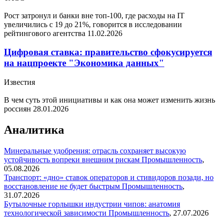
Рост затронул и банки вне топ-100, где расходы на IT
увеличились с 19 до 21%, говорится в исследовании
рейтингового агентства
11.02.2026
Цифровая ставка: правительство сфокусируется
на нацпроекте "Экономика данных"
Известия
В чем суть этой инициативы и как она может изменить жизнь
россиян
28.01.2026
Аналитика
Минеральные удобрения: отрасль сохраняет высокую
устойчивость вопреки внешним рискам
Промышленность
,
05.08.2026
Транспорт: «дно» ставок операторов и стивидоров позади, но
восстановление не будет быстрым
Промышленность
,
31.07.2026
Бутылочные горлышки индустрии чипов: анатомия
технологической зависимости
Промышленность
,
27.07.2026