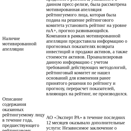
данном пресс-релизе, была рассмотрена
мотивированная апелляция
рейтингуемого лица, которая была
подана на решение рейтингового
комитета установить рейтинг на уровне
ruA+, прогноз развивающийся.
Компания в рамках мотивированной
Наличие
апелляции предоставила информацию о
мотивированной
прогнозных показателях возврата
апелляции
инвестиций и продажи активов, а также
стоимости активов. Проанализировав
данную информацию с учетом
требований действующих методологий,
рейтинговый комитет не нашел
оснований для изменения ранее
принятого решения по рейтингу и
прогнозу, перерасчет показателей,
влияющих на рейтинг, не производился.
Описание
содержания
оказанных
рейтингуемому лицу
АО «Эксперт РА» в течение последних
в течение года,
12 месяцев оказывало дополнительные
предшествующего
услуги: Независимое заключение о
рейтинговому