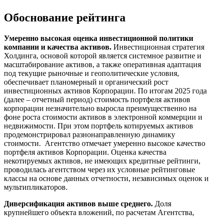
Обоснование рейтинга
Умеренно высокая оценка инвестиционной политики
компании и качества активов.
Инвестиционная стратегия
Холдинга, основой которой является системное развитие и
масштабирование активов, а также оперативная адаптация
под текущие рыночные и геополитические условия,
обеспечивает планомерный и органический рост
инвестиционных активов Корпорации. По итогам 2025 года
(далее – отчетный период) стоимость портфеля активов
корпорации незначительно выросла преимущественно на
фоне роста стоимости активов в электронной коммерции и
недвижимости. При этом портфель котируемых активов
продемонстрировал разнонаправленную динамику
стоимости. Агентство отмечает умеренно высокое качество
портфеля активов Корпорации. Оценка качества
некотируемых активов, не имеющих кредитные рейтинги,
проводилась агентством через их условные рейтинговые
классы на основе данных отчетности, независимых оценок и
мультипликаторов.
Диверсификация активов выше среднего.
Доля
крупнейшего объекта вложений, по расчетам Агентства,