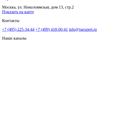
Москва, ул. Николоямская, дом 13, стр.2
Показать на карте
Контакты
+7 (495) 225-34-44
+7 (499) 418-00-41
info@raexpert.ru
Наши каналы