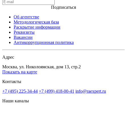
Подписаться
Об агентстве
Методологическая база
Раскрытие информации
Реквизиты
Вакансии
Антикоррупционная политика
Адрес
Москва, ул. Николоямская, дом 13, стр.2
Показать на карте
Контакты
+7 (495) 225-34-44
+7 (499) 418-00-41
info@raexpert.ru
Наши каналы