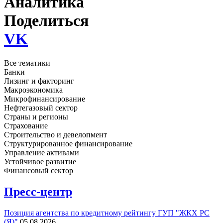
Аналитика
Поделиться
VK
Все тематики
Банки
Лизинг и факторинг
Макроэкономика
Микрофинансирование
Нефтегазовый сектор
Страны и регионы
Страхование
Строительство и девелопмент
Структурированное финансирование
Управление активами
Устойчивое развитие
Финансовый сектор
Пресс-центр
Позиция агентства по кредитному рейтингу ГУП "ЖКХ РС
(Я)"
05.08.2026