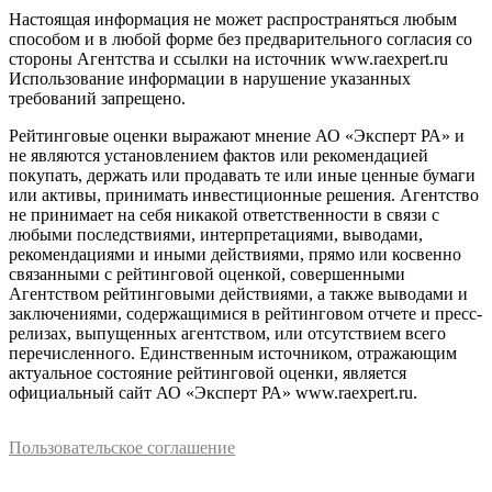
Настоящая информация не может распространяться любым
способом и в любой форме без предварительного согласия со
стороны Агентства и ссылки на источник www.raexpert.ru
Использование информации в нарушение указанных
требований запрещено.
Рейтинговые оценки выражают мнение АО «Эксперт РА» и
не являются установлением фактов или рекомендацией
покупать, держать или продавать те или иные ценные бумаги
или активы, принимать инвестиционные решения. Агентство
не принимает на себя никакой ответственности в связи с
любыми последствиями, интерпретациями, выводами,
рекомендациями и иными действиями, прямо или косвенно
связанными с рейтинговой оценкой, совершенными
Агентством рейтинговыми действиями, а также выводами и
заключениями, содержащимися в рейтинговом отчете и пресс-
релизах, выпущенных агентством, или отсутствием всего
перечисленного. Единственным источником, отражающим
актуальное состояние рейтинговой оценки, является
официальный сайт АО «Эксперт РА» www.raexpert.ru.
Пользовательское соглашение