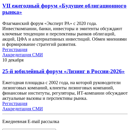
VII ежегодный форум «Будущее облигационного
рынка»
Флагманский форум «Эксперт РА» с 2020 года.
Инвесткомпании, банки, инвесторы и эмитенты обсуждают
ключевые тенденции и перспективы рынков облигаций,
акций, ЦФА и альтернативных инвестиций. Обмен мнениями
и формирование стратегий развития.
Регистрация
Аккредитация СМИ
10
декабря
25-й юбилейный форум «Лизинг в России-2026»
Ежегодная площадка с 2002 года, на которой руководители
лизинговых компаний, клиенты лизинговых компаний,
финансовые институты, регуляторы, ИТ-компании обсуждают
актуальные вызовы и перспективы рынка.
Регистрация
Аккредитация СМИ
Ежедневная E-mail рассылка