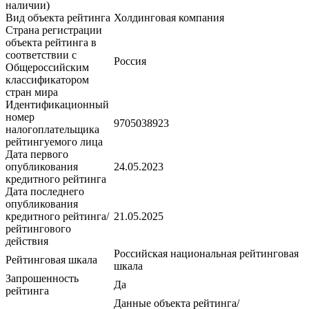
наличии)
Вид объекта рейтинга
Холдинговая компания
Страна регистрации
объекта рейтинга в
соответствии с
Россия
Общероссийским
классификатором
стран мира
Идентификационный
номер
9705038923
налогоплательщика
рейтингуемого лица
Дата первого
опубликования
24.05.2023
кредитного рейтинга
Дата последнего
опубликования
кредитного рейтинга/
21.05.2025
рейтингового
действия
Российская национальная рейтинговая
Рейтинговая шкала
шкала
Запрошенность
Да
рейтинга
Данные объекта рейтинга/