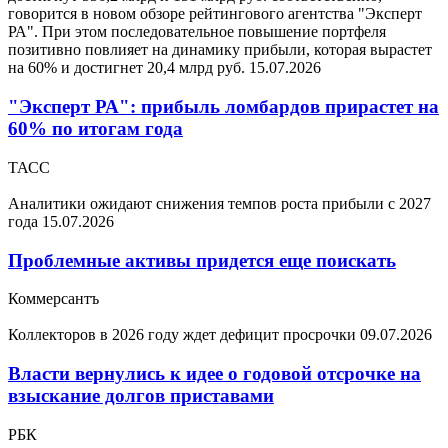
говорится в новом обзоре рейтингового агентства "Эксперт
РА". При этом последовательное повышение портфеля
позитивно повлияет на динамику прибыли, которая вырастет
на 60% и достигнет 20,4 млрд руб.
15.07.2026
"Эксперт РА": прибыль ломбардов прирастет на
60% по итогам года
ТАСС
Аналитики ожидают снижения темпов роста прибыли с 2027
года
15.07.2026
Проблемные активы придется еще поискать
Коммерсантъ
Коллекторов в 2026 году ждет дефицит просрочки
09.07.2026
Власти вернулись к идее о годовой отсрочке на
взыскание долгов приставами
РБК