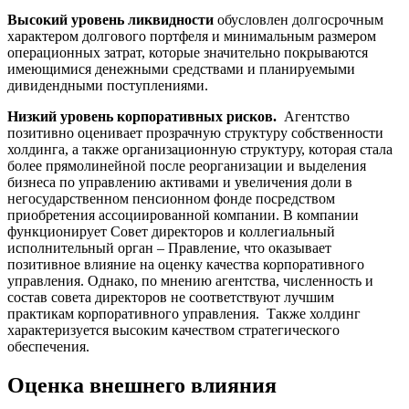
Высокий уровень ликвидности
обусловлен долгосрочным
характером долгового портфеля и минимальным размером
операционных затрат, которые значительно покрываются
имеющимися денежными средствами и планируемыми
дивидендными поступлениями.
Низкий уровень корпоративных рисков.
Агентство
позитивно оценивает прозрачную структуру собственности
холдинга, а также организационную структуру, которая стала
более прямолинейной после реорганизации и выделения
бизнеса по управлению активами и увеличения доли в
негосударственном пенсионном фонде посредством
приобретения ассоциированной компании. В компании
функционирует Совет директоров и коллегиальный
исполнительный орган – Правление, что оказывает
позитивное влияние на оценку качества корпоративного
управления. Однако, по мнению агентства, численность и
состав совета директоров не соответствуют лучшим
практикам корпоративного управления. Также холдинг
характеризуется высоким качеством стратегического
обеспечения.
Оценка внешнего влияния