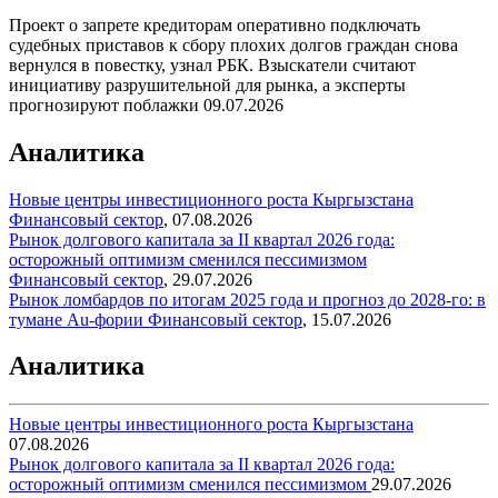
Проект о запрете кредиторам оперативно подключать
судебных приставов к сбору плохих долгов граждан снова
вернулся в повестку, узнал РБК. Взыскатели считают
инициативу разрушительной для рынка, а эксперты
прогнозируют поблажки
09.07.2026
Аналитика
Новые центры инвестиционного роста Кыргызстана
Финансовый сектор
,
07.08.2026
Рынок долгового капитала за II квартал 2026 года:
осторожный оптимизм сменился пессимизмом
Финансовый сектор
,
29.07.2026
Рынок ломбардов по итогам 2025 года и прогноз до 2028-го: в
тумане Au-фории
Финансовый сектор
,
15.07.2026
Аналитика
Новые центры инвестиционного роста Кыргызстана
07.08.2026
Рынок долгового капитала за II квартал 2026 года:
осторожный оптимизм сменился пессимизмом
29.07.2026