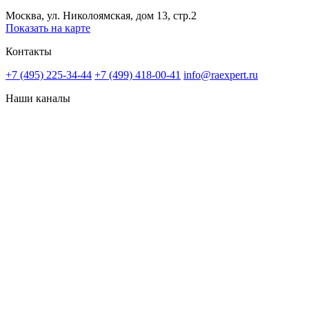
Москва, ул. Николоямская, дом 13, стр.2
Показать на карте
Контакты
+7 (495) 225-34-44
+7 (499) 418-00-41
info@raexpert.ru
Наши каналы