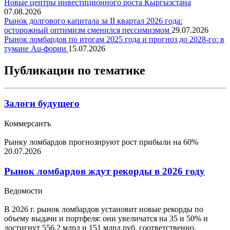
Новые центры инвестиционного роста Кыргызстана
07.08.2026
Рынок долгового капитала за II квартал 2026 года:
осторожный оптимизм сменился пессимизмом
29.07.2026
Рынок ломбардов по итогам 2025 года и прогноз до 2028-го: в
тумане Au-фории
15.07.2026
Публикации по тематике
Залоги будущего
Коммерсантъ
Рынку ломбардов прогнозируют рост прибыли на 60%
20.07.2026
Рынок ломбардов ждут рекорды в 2026 году
Ведомости
В 2026 г. рынок ломбардов установит новые рекорды по
объему выдачи и портфеля: они увеличатся на 35 и 50% и
достигнут 556,2 млрд и 151 млрд руб. соответственно,