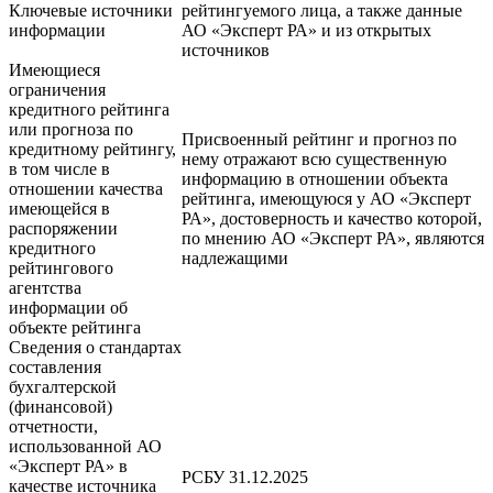
Ключевые источники
рейтингуемого лица, а также данные
информации
АО «Эксперт РА» и из открытых
источников
Имеющиеся
ограничения
кредитного рейтинга
или прогноза по
Присвоенный рейтинг и прогноз по
кредитному рейтингу,
нему отражают всю существенную
в том числе в
информацию в отношении объекта
отношении качества
рейтинга, имеющуюся у АО «Эксперт
имеющейся в
РА», достоверность и качество которой,
распоряжении
по мнению АО «Эксперт РА», являются
кредитного
надлежащими
рейтингового
агентства
информации об
объекте рейтинга
Сведения о стандартах
составления
бухгалтерской
(финансовой)
отчетности,
использованной АО
«Эксперт РА» в
РСБУ 31.12.2025
качестве источника