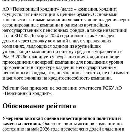
АО «Пенсионный холдинг» (далее – компания, холдинг)
осуществляет инвестиции в ценные бумаги. Основными
конечными активами компании являются доли владения через
ассоциированные компании в одном из крупнейших
негосударственных пенсионных фондов, а также инвестиции
в паи ЗПИФ. До марта 2024 года холдинг также владел
долями через цепочку компаний в двух управляющих
компаниях, являющихся одними из крупнейших
управляющих компаний по объему средств в управлении в
РФ. В 2026г. планируется реорганизация холдинга в виде
присоединения дочерней компании для повышения уровня
прозрачности в структуре владения Негосударственным
пенсионным фондом, что, по мнению агентства, не оказывает
значимого влияния на кредитоспособность компании.
Рейтинг был присвоен на основании отчетности РСБУ АО
«Пенсионный холдинг».
Обоснование рейтинга
Умеренно высокая оценка инвестиционной политики и
качества активов.
Около половины активов компании по
состоянию на май 2026 года представлено долей владения в