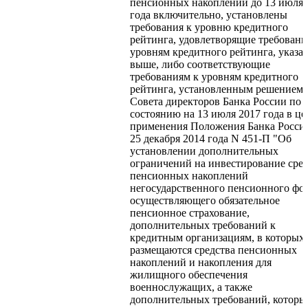
пенсионных накоплений до 13 июля 
года включительно, установлены
требования к уровню кредитного
рейтинга, удовлетворящие требовани
уровням кредитного рейтинга, указа
выше, либо соответствующие
требованиям к уровням кредитного
рейтинга, установленным решением
Совета директоров Банка России по
состоянию на 13 июля 2017 года в це
применения Положения Банка Росси
25 декабря 2014 года N 451-П "Об
установлении дополнительных
ограничений на инвестирование сре
пенсионных накоплений
негосударственного пенсионного фо
осуществляющего обязательное
пенсионное страхование,
дополнительных требований к
кредитным организациям, в которых
размещаются средства пенсионных
накоплений и накопления для
жилищного обеспечения
военнослужащих, а также
дополнительных требований, которы