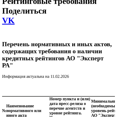
Рейтинговые требования
Поделиться
VK
Перечень нормативных и иных актов,
содержащих требования о наличии
кредитных рейтингов АО "Эксперт
РА"
Информация актуальна на 11.02.2026
Номер пункта и (или)
Минимальн
дата пресс-релиза о
Наименование
(необходимый
перечне агентств и
№
нормативного или
уровень рейт
уровне рейтинга.
иного акта
АО "Эксперт