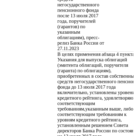
негосударственного
пенсионного фонда
после 13 июля 2017
года, поручителей
(гарантов) по
указанным
облигациям), пресс-
релиз Банка России от
27.11.2023
В целях применения абзаца 4 пункта 
Указания для выпуска облигаций
(эмитента облигаций, поручителя
(гаранта) по облигациям),
приобретенных в состав собственны
средств негосударственного пенсион
фонда до 13 июля 2017 года
включительно, установлены уровени
кредитного рейтинга, удовлетворяю
соответствующим
требованиям,указанным выше, либо
соответствующим требованиям к
уровням кредитного рейтинга,
установленным решением Совета
директоров Банка России по состоя