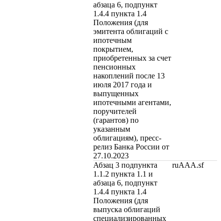
абзаца 6, подпункт
1.4.4 пункта 1.4
Положения (для
эмитента облигаций с
ипотечным
покрытием,
приобретенных за счет
пенсионных
накоплений после 13
июля 2017 года и
выпущенных
ипотечными агентами,
поручителей
(гарантов) по
указанным
облигациям), пресс-
релиз Банка России от
27.10.2023
Абзац 3 подпункта
ruAAA.sf
1.1.2 пункта 1.1 и
абзаца 6, подпункт
1.4.4 пункта 1.4
Положения (для
выпуска облигаций
специализированных