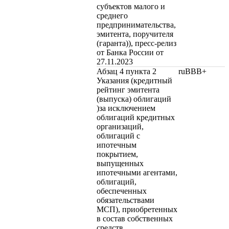
субъектов малого и
среднего
предпринимательства,
эмитента, поручителя
(гаранта)), пресс-релиз
от Банка России от
27.11.2023
Абзац 4 пункта 2
ruBBB+
Указания (кредитный
рейтинг эмитента
(выпуска) облигаций
)за исключением
облигаций кредитных
организаций,
облигаций с
ипотечным
покрытием,
выпущенных
ипотечными агентами,
облигаций,
обеспеченных
обязательствами
МСП), приобретенных
в состав собственных
средств