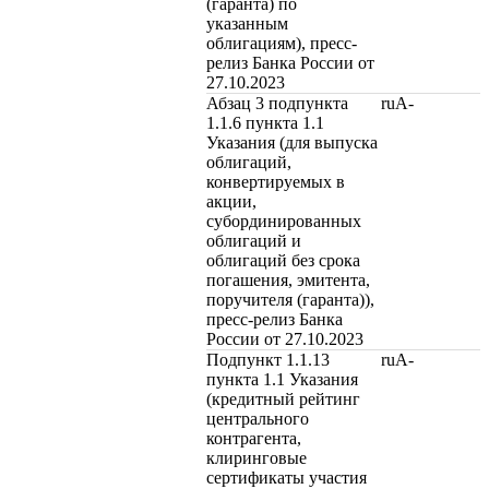
(гаранта) по
указанным
облигациям), пресс-
релиз Банка России от
27.10.2023
Абзац 3 подпункта
ruA-
1.1.6 пункта 1.1
Указания (для выпуска
облигаций,
конвертируемых в
акции,
субординированных
облигаций и
облигаций без срока
погашения, эмитента,
поручителя (гаранта)),
пресс-релиз Банка
России от 27.10.2023
Подпункт 1.1.13
ruA-
пункта 1.1 Указания
(кредитный рейтинг
центрального
контрагента,
клиринговые
сертификаты участия