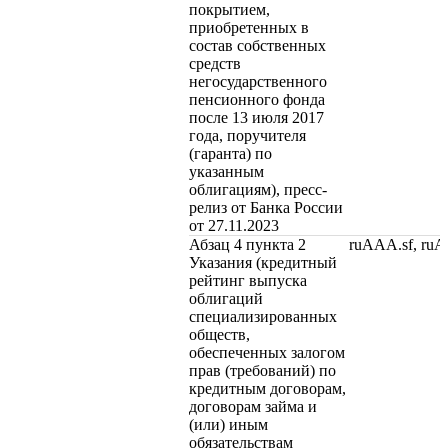
покрытием,
приобретенных в
состав собственных
средств
негосударственного
пенсионного фонда
после 13 июля 2017
года, поручителя
(гаранта) по
указанным
облигациям), пресс-
релиз от Банка России
от 27.11.2023
Абзац 4 пункта 2
ruAAA.sf, ru
Указания (кредитный
рейтинг выпуска
облигаций
специализированных
обществ,
обеспеченных залогом
прав (требований) по
кредитным договорам,
договорам займа и
(или) иным
обязательствам