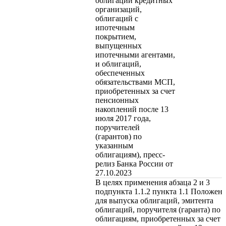
облигаций кредитных
организаций,
облигаций с
ипотечным
покрытием,
выпущенных
ипотечными агентами,
и облигаций,
обеспеченных
обязательствами МСП,
приобретенных за счет
пенсионных
накоплений после 13
июля 2017 года,
поручителей
(гарантов) по
указанным
облигациям), пресс-
релиз Банка России от
27.10.2023
В целях применения абзаца 2 и 3
подпункта 1.1.2 пункта 1.1 Положен
для выпуска облигаций, эмитента
облигаций, поручителя (гаранта) по
облигациям, приобретенных за счет