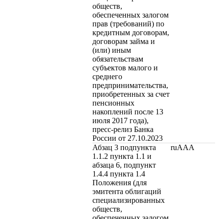
обществ,
обеспеченных залогом
прав (требований) по
кредитным договорам,
договорам займа и
(или) иным
обязательствам
субъектов малого и
среднего
предпринимательства,
приобретенных за счет
пенсионных
накоплений после 13
июля 2017 года),
пресс-релиз Банка
России от 27.10.2023
Абзац 3 подпункта
ruAAA
1.1.2 пункта 1.1 и
абзаца 6, подпункт
1.4.4 пункта 1.4
Положения (для
эмитента облигаций
специализированных
обществ,
обеспеченных залогом