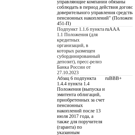
управляющие компании обязаны
соблюдать в период действия догово
доверительного управления средств
пенсионных накоплений" (Положен
451-П)
Подпункт 1.1.6 пункта
ruAAA
1.1 Положения (для
кредитных
организаций, в
которых размещен
субординированный
депозит), пресс-релиз
Банка России от
27.10.2023
Абзац 6 подпункта
ruBВB+
1.4.4 пункта 1.4
Положения (выпуска и
эмитента облигаций,
приобретенных за счет
пенсионных
накоплений после 13
июля 2017 года, а
также для поручителя
(гаранта) по
указанным