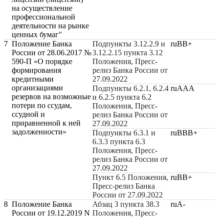
на осуществление
профессиональной
деятельности на рынке
ценных бумаг"
7
Положение Банка
Подпункты 3.12.2.9 и
ruВВ+
России от 28.06.2017 №
3.12.2.15 пункта 3.12
590-П «О порядке
Положения, Пресс-
формирования
релиз Банка России от
кредитными
27.09.2022
организациями
Подпункты 6.2.1, 6.2.4
ruАAA
резервов на возможные
и 6.2.5 пункта 6.2
потери по ссудам,
Положения, Пресс-
ссудной и
релиз Банка России от
приравненной к ней
27.09.2022
задолженности»
Подпункты 6.3.1 и
ruBBВ+
6.3.3 пункта 6.3
Положения, Пресс-
релиз Банка России от
27.09.2022
Пункт 6.5 Положения,
ruВВ+
Пресс-релиз Банка
России от 27.09.2022
8
Положение Банка
Абзац 3 пункта 38.3
ruA-
России от 19.12.2019 N
Положения, Пресс-