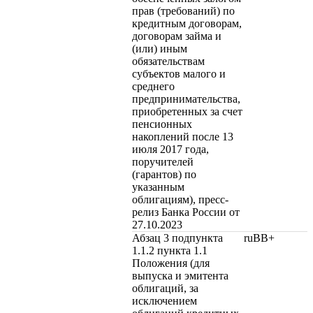
прав (требований) по
кредитным договорам,
договорам займа и
(или) иным
обязательствам
субъектов малого и
среднего
предпринимательства,
приобретенных за счет
пенсионных
накоплений после 13
июля 2017 года,
поручителей
(гарантов) по
указанным
облигациям), пресс-
релиз Банка России от
27.10.2023
Абзац 3 подпункта
ruBB+
1.1.2 пункта 1.1
Положения (для
выпуска и эмитента
облигаций, за
исключением