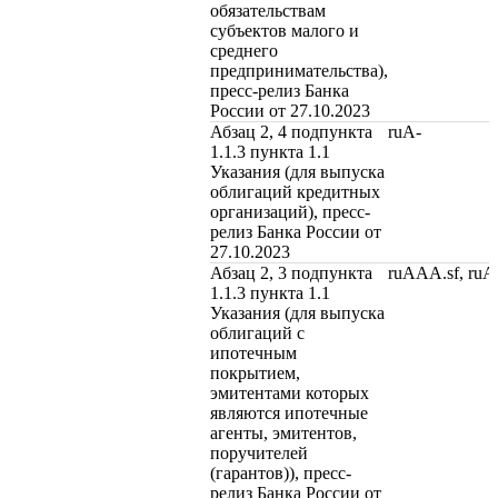
обязательствам
субъектов малого и
среднего
предпринимательства),
пресс-релиз Банка
России от 27.10.2023
Абзац 2, 4 подпункта
ruA-
1.1.3 пункта 1.1
Указания (для выпуска
облигаций кредитных
организаций), пресс-
релиз Банка России от
27.10.2023
Абзац 2, 3 подпункта
ruAAA.sf, ru
1.1.3 пункта 1.1
Указания (для выпуска
облигаций с
ипотечным
покрытием,
эмитентами которых
являются ипотечные
агенты, эмитентов,
поручителей
(гарантов)), пресс-
релиз Банка России от