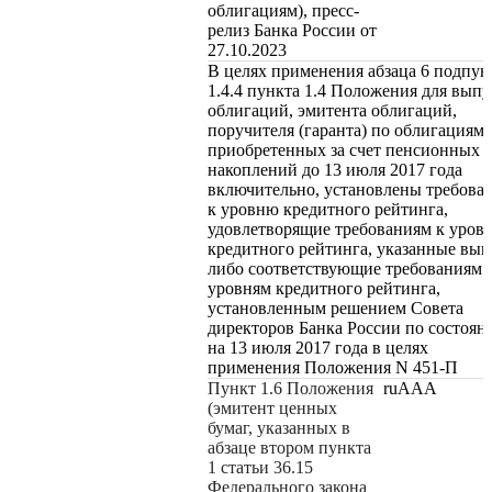
облигациям), пресс-
релиз Банка России от
27.10.2023
В целях применения абзаца 6 подпун
1.4.4 пункта 1.4 Положения для выпу
облигаций, эмитента облигаций,
поручителя (гаранта) по облигациям,
приобретенных за счет пенсионных
накоплений до 13 июля 2017 года
включительно, установлены требова
к уровню кредитного рейтинга,
удовлетворящие требованиям к уров
кредитного рейтинга, указанные выш
либо соответствующие требованиям 
уровням кредитного рейтинга,
установленным решением Совета
директоров Банка России по состоя
на 13 июля 2017 года в целях
применения Положения N 451-П
Пункт 1.6 Положения
ruAAA
(эмитент ценных
бумаг, указанных в
абзаце втором пункта
1 статьи 36.15
Федерального закона