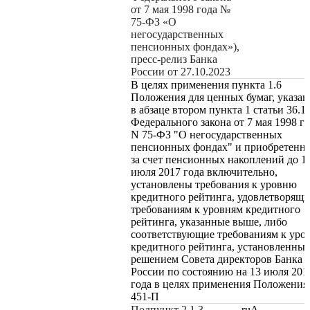
от 7 мая 1998 года №
75-ФЗ «О
негосударственных
пенсионных фондах»),
пресс-релиз Банка
России от 27.10.2023
В целях применения пункта 1.6
Положения для ценных бумаг, указа
в абзаце втором пункта 1 статьи 36.1
Федерального закона от 7 мая 1998 г
N 75-ФЗ "О негосударственных
пенсионных фондах" и приобретенн
за счет пенсионных накоплений до 1
июля 2017 года включительно,
установлены требования к уровню
кредитного рейтинга, удовлетворящи
требованиям к уровням кредитного
рейтинга, указанные выше, либо
соответствующие требованиям к уро
кредитного рейтинга, установленны
решением Совета директоров Банка
России по состоянию на 13 июля 201
года в целях применения Положения
451-П
Подпункт 2.1.3,
ruA-