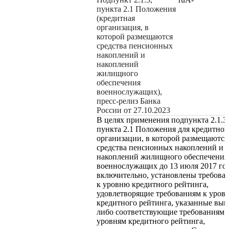
пункта 2.1 Положения
(кредитная
организация, в
которой размещаются
средства пенсионных
накоплений и
накоплений
жилищного
обеспечения
военнослужащих),
пресс-релиз Банка
России от 27.10.2023
В целях применения подпункта 2.1.3
пункта 2.1 Положения для кредитной
организации, в которой размещаются
средства пенсионных накоплений и
накоплений жилищного обеспечения
военнослужащих до 13 июля 2017 го
включительно, установлены требова
к уровню кредитного рейтинга,
удовлетворящие требованиям к уров
кредитного рейтинга, указанные выш
либо соответствующие требованиям 
уровням кредитного рейтинга,