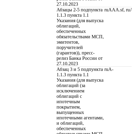
27.10.2023
Абзацы 2-5 подпункта
ruAAA.sf, ru
1.1.3 пункта 1.1
Указания (для выпуска
облигаций,
обеспеченных
обязательствами МСП,
эмитентов,
поручителей
(гарантов)), пресс-
релиз Банка России от
27.10.2023
Абзац 3 и 5 подпункта
ruA-
1.1.3 пункта 1.1
Указания (для выпуска
облигаций (за
исключением
облигаций с
ипотечным
покрытием,
выпущенных
ипотечными агентами,
и облигаций,
обеспеченных
обязательствами МСП,