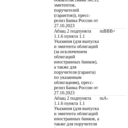
эмитентов,
поручителей
(гарантов)), пресс-
релиз Банка России от
27.10.2023
Абзац 2 подпункта
ruBBB+
1.1.6 пункта 1.1
Указания (для выпуска
и эмитента облигаций
(за исключением
облигаций
иностранных банков),
а также для
поручителя (гаранта)
по указанным
облигациям), пресс-
релиз Банка России от
27.10.2023
Абзац 2 подпункта
ruA-
1.1.6 пункта 1.1
Указания (для выпуска
и эмитента облигаций
иностранных банков, а
также для поручителя