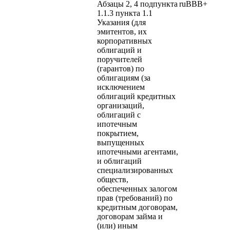
Абзацы 2, 4 подпункта
ruBBB+
1.1.3 пункта 1.1
Указания (для
эмитентов, их
корпоративных
облигаций и
поручителей
(гарантов) по
облигациям (за
исключением
облигаций кредитных
организаций,
облигаций с
ипотечным
покрытием,
выпущенных
ипотечными агентами,
и облигаций
специализированных
обществ,
обеспеченных залогом
прав (требований) по
кредитным договорам,
договорам займа и
(или) иным