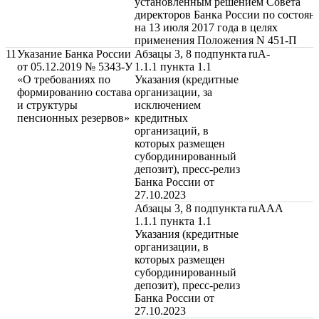
установленным решением Совета
директоров Банка России по состоя
на 13 июля 2017 года в целях
применения Положения N 451-П
11
Указание Банка России
Абзацы 3, 8 подпункта
ruA-
от 05.12.2019 № 5343-У
1.1.1 пункта 1.1
«О требованиях по
Указания (кредитные
формированию состава
организации, за
и структуры
исключением
пенсионных резервов»
кредитных
организаций, в
которых размещен
субординированный
депозит), пресс-релиз
Банка России от
27.10.2023
Абзацы 3, 8 подпункта
ruAAA
1.1.1 пункта 1.1
Указания (кредитные
организации, в
которых размещен
субординированный
депозит), пресс-релиз
Банка России от
27.10.2023