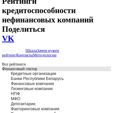
Рейтинги
кредитоспособности
нефинансовых компаний
Поделиться
VK
Рейтинг-лист
Шкала
Зачем нужен
рейтинг
Контакты
Методологии
Все рейтинги
Финансовый сектор
Кредитные организации
Банки Республики Беларусь
Финансовые компании
Лизинговые компании
НПФ
МФО
Депозитарии
Факторинговые компании