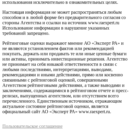
использования исключительно в ознакомительных целях.
Настоящая информация не может распространяться любым
способом и в любой форме без предварительного согласия со
стороны Агентства и ссылки на источник www.raexpert.ru
Использование информации в нарушение указанных
требований запрещено.
Рейтинговые оценки выражают мнение АО «Эксперт РА» и
не являются установлением фактов или рекомендацией
покупать, держать или продавать те или иные ценные бумаги
или активы, принимать инвестиционные решения. Агентство
не принимает на себя никакой ответственности в связи с
любыми последствиями, интерпретациями, выводами,
рекомендациями и иными действиями, прямо или косвенно
связанными с рейтинговой оценкой, совершенными
Агентством рейтинговыми действиями, а также выводами и
заключениями, содержащимися в рейтинговом отчете и пресс-
релизах, выпущенных агентством, или отсутствием всего
перечисленного. Единственным источником, отражающим
актуальное состояние рейтинговой оценки, является
официальный сайт АО «Эксперт РА» www.raexpert.ru.
Пользовательское соглашение