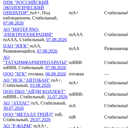
ППК "РОССИЙСКИЙ
ЭКОЛОГИЧЕСКИЙ
ОПЕРАТОР"
ruA+, Под
ruA+
Стабильны
наблюдением, Стабильный,
07.08.2026
АО "ИНТЕР РАО-
ЭЛЕКТРОГЕНЕРАЦИЯ"
ruAAA
Стабильны
ruAAA, Стабильный,
07.08.2026
ПАО "ЮГК"
ruAA,
ruAA
Развивающ
Развивающийся,
07.08.2026
АО
"ТАТХИМФАРМПРЕПАРАТЫ"
ruBBB
Стабильны
ruBBB, Стабильный,
07.08.2026
ООО "БГК"
отозван,
06.08.2026
отозван
—
АО "ИСК "АВТОБАН"
ruA+,
ruA+
Стабильны
Стабильный,
03.08.2026
ООО ПКО "АЙДИ КОЛЛЕКТ"
ruBBB-
Стабильны
ruBBB-, Стабильный,
31.07.2026
АО "АТЛАС"
ruA, Стабильный,
ruA
Стабильны
30.07.2026
ООО "МЕТАЛЛ ТРЕЙД"
ruB,
ruB
Стабильны
Стабильный,
29.07.2026
АО "Р-ФАРМ"
ruAA+,