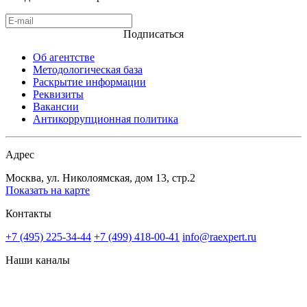
Подписаться
Об агентстве
Методологическая база
Раскрытие информации
Реквизиты
Вакансии
Антикоррупционная политика
Адрес
Москва, ул. Николоямская, дом 13, стр.2
Показать на карте
Контакты
+7 (495) 225-34-44
+7 (499) 418-00-41
info@raexpert.ru
Наши каналы