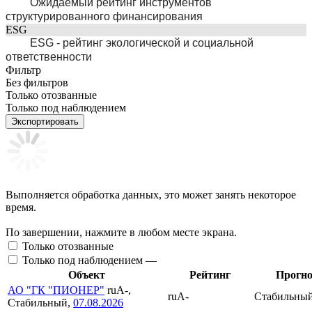
Ожидаемый рейтинг инструментов
структурированного финансирования
ESG
ESG - рейтинг экологической и социальной
ответственности
Фильтр
Без фильтров
Только отозванные
Только под наблюдением
Экспортировать
Выполняется обработка данных, это может занять некоторое
время.
По завершении, нажмите в любом месте экрана.
Только отозванные
Только под наблюдением —
Объект
Рейтинг
Прогно
АО "ГК "ПИОНЕР"
ruA-,
ruA-
Стабильны
Стабильный,
07.08.2026