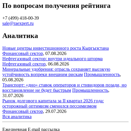
По вопросам получения рейтинга
+7 (499) 418-00-39
sale@raexpert.ru
Аналитика
Новые центры инвестиционного роста Кыргызстана
Финансовый сектор
,
07.08.2026
Нефтегазовый сектор: внутри идеального шторма
Нефтегазовый сектор
,
06.08.2026
Минеральные удобрения: отрасль сохраняет высокую
устойчивость вопреки внешним рискам
Промышленность
,
05.08.2026
Транспорт: «дно» ставок операторов и стивидоров позади, но
восстановление не будет быстрым
Промышленность
,
31.07.2026
Рынок долгового капитала за II квартал 2026 года:
осторожный оптимизм сменился пессимизмом
Финансовый сектор
,
29.07.2026
Вся аналитика
Ежедневная E-mail рассылка