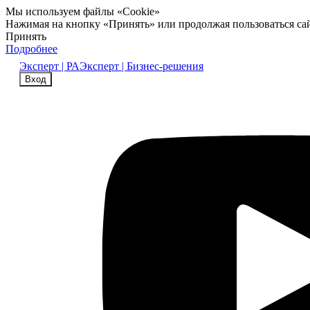
Мы используем файлы «Cookie»
Нажимая на кнопку «Принять» или продолжая пользоваться са
Принять
Подробнее
Эксперт | РА
Эксперт | Бизнес-решения
Вход