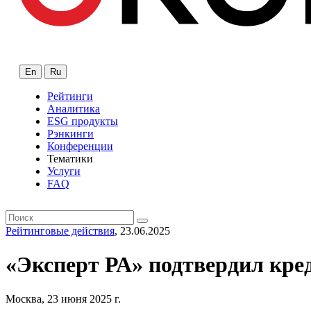
En
Ru
Рейтинги
Аналитика
ESG продукты
Рэнкинги
Конференции
Тематики
Услуги
FAQ
Рейтинговые действия
, 23.06.2025
«Эксперт РА» подтвердил к
Москва, 23 июня 2025 г.