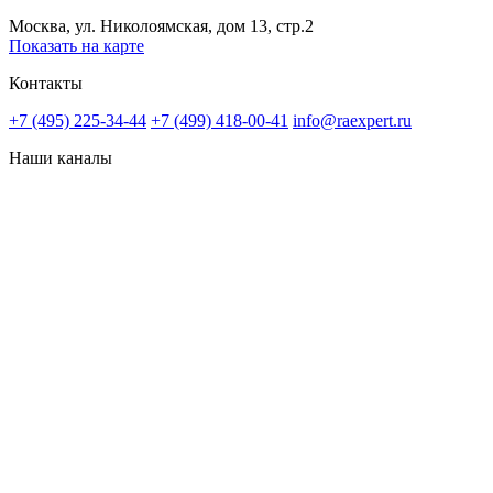
Москва, ул. Николоямская, дом 13, стр.2
Показать на карте
Контакты
+7 (495) 225-34-44
+7 (499) 418-00-41
info@raexpert.ru
Наши каналы