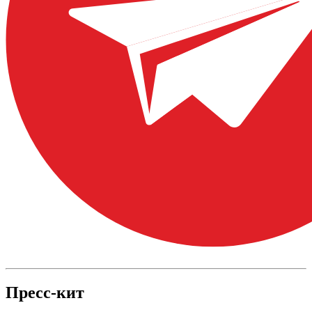
Пресс-кит