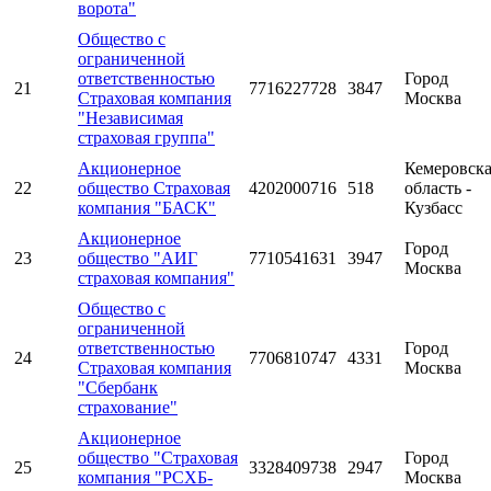
ворота"
Общество с
ограниченной
ответственностью
Город
21
7716227728
3847
Страховая компания
Москва
"Независимая
страховая группа"
Акционерное
Кемеровск
22
общество Страховая
4202000716
518
область -
компания "БАСК"
Кузбасс
Акционерное
Город
23
общество "АИГ
7710541631
3947
Москва
страховая компания"
Общество с
ограниченной
ответственностью
Город
24
7706810747
4331
Страховая компания
Москва
"Сбербанк
страхование"
Акционерное
общество "Страховая
Город
25
3328409738
2947
компания "РСХБ-
Москва