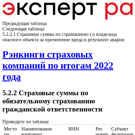
Предыдущая таблица
Следующая таблица
5.2.2.1 Страховые суммы по страхованию г.о владельца
опасного объекта за причинение вреда в результате аварии
Рэнкинги страховых
компаний по итогам 2022
года
5.2.2 Страховые суммы по
обязательному страхованию
гражданской ответственности
Проведите по таблице
Место
Наименование
ИНН
Рег.
Субъект
по
компании
номер
федерации