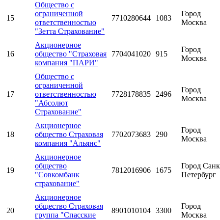
Общество с
ограниченной
Город
15
7710280644
1083
ответственностью
Москва
"Зетта Страхование"
Акционерное
Город
16
общество "Страховая
7704041020
915
Москва
компания "ПАРИ"
Общество с
ограниченной
Город
17
ответственностью
7728178835
2496
Москва
"Абсолют
Страхование"
Акционерное
Город
18
общество Страховая
7702073683
290
Москва
компания "Альянс"
Акционерное
общество
Город Санк
19
7812016906
1675
"Совкомбанк
Петербург
страхование"
Акционерное
общество Страховая
Город
20
8901010104
3300
группа "Спасские
Москва