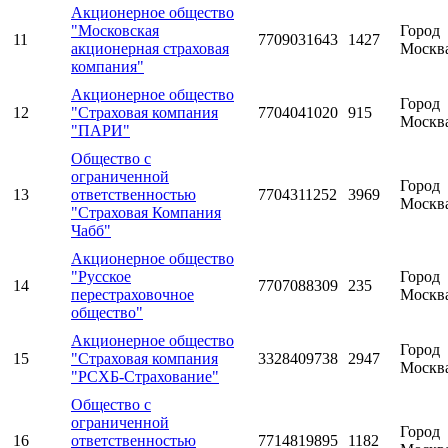
Акционерное общество
"Московская
Город
11
7709031643
1427
акционерная страховая
Москв
компания"
Акционерное общество
Город
12
"Страховая компания
7704041020
915
Москв
"ПАРИ"
Общество с
ограниченной
Город
13
ответственностью
7704311252
3969
Москв
"Страховая Компания
Чабб"
Акционерное общество
"Русское
Город
14
7707088309
235
перестраховочное
Москв
общество"
Акционерное общество
Город
15
"Страховая компания
3328409738
2947
Москв
"РСХБ-Страхование"
Общество с
ограниченной
Город
16
ответственностью
7714819895
1182