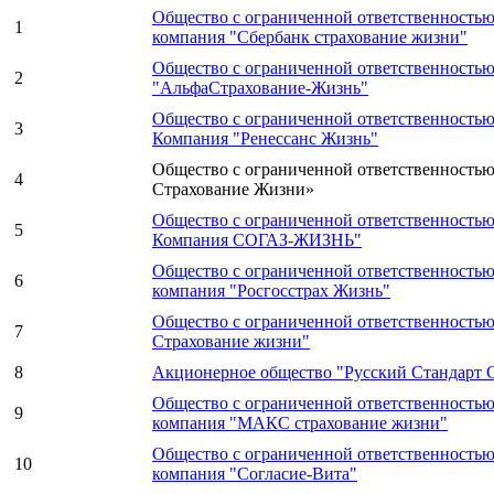
Общество с ограниченной ответственностью
1
компания "Сбербанк страхование жизни"
Общество с ограниченной ответственность
2
"АльфаСтрахование-Жизнь"
Общество с ограниченной ответственностью
3
Компания "Ренессанс Жизнь"
Общество с ограниченной ответственностью
4
Страхование Жизни»
Общество с ограниченной ответственностью
5
Компания СОГАЗ-ЖИЗНЬ"
Общество с ограниченной ответственностью
6
компания "Росгосстрах Жизнь"
Общество с ограниченной ответственност
7
Страхование жизни"
8
Акционерное общество "Русский Стандарт 
Общество с ограниченной ответственностью
9
компания "МАКС страхование жизни"
Общество с ограниченной ответственностью
10
компания "Согласие-Вита"