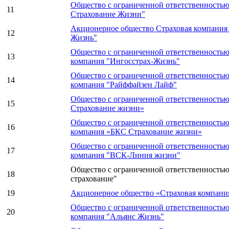
Общество с ограниченной ответственность
11
Страхование Жизни"
Акционерное общество Страховая компани
12
Жизнь"
Общество с ограниченной ответственностью
13
компания "Ингосстрах-Жизнь"
Общество с ограниченной ответственностью
14
компания "Райффайзен Лайф"
Общество с ограниченной ответственность
15
Страхование жизни»
Общество с ограниченной ответственностью
16
компания «БКС Страхование жизни»
Общество с ограниченной ответственностью
17
компания "ВСК-Линия жизни"
Общество с ограниченной ответственностью
18
страхование"
19
Акционерное общество «Страховая компан
Общество с ограниченной ответственностью
20
компания "Альянс Жизнь"