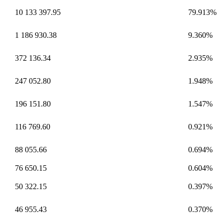
10 133 397.95
79.913%
1 186 930.38
9.360%
372 136.34
2.935%
247 052.80
1.948%
196 151.80
1.547%
116 769.60
0.921%
88 055.66
0.694%
76 650.15
0.604%
50 322.15
0.397%
46 955.43
0.370%