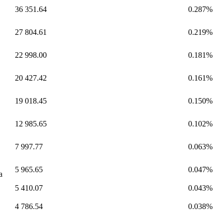
36 351.64
0.287%
27 804.61
0.219%
22 998.00
0.181%
20 427.42
0.161%
19 018.45
0.150%
12 985.65
0.102%
7 997.77
0.063%
5 965.65
0.047%
а
5 410.07
0.043%
4 786.54
0.038%