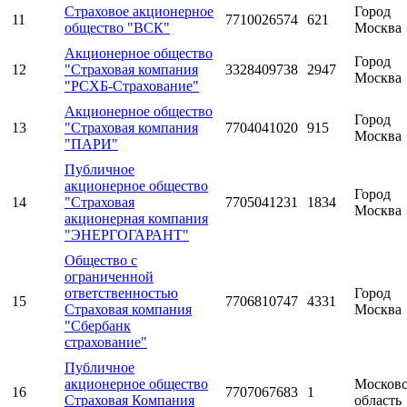
Страховое акционерное
Город
11
7710026574
621
общество "ВСК"
Москва
Акционерное общество
Город
12
"Страховая компания
3328409738
2947
Москва
"РСХБ-Страхование"
Акционерное общество
Город
13
"Страховая компания
7704041020
915
Москва
"ПАРИ"
Публичное
акционерное общество
Город
14
"Страховая
7705041231
1834
Москва
акционерная компания
"ЭНЕРГОГАРАНТ"
Общество с
ограниченной
ответственностью
Город
15
7706810747
4331
Страховая компания
Москва
"Сбербанк
страхование"
Публичное
акционерное общество
Московс
16
7707067683
1
Страховая Компания
область