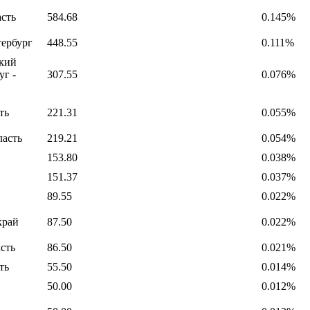
сть
584.68
0.145%
тербург
448.55
0.111%
кий
г -
307.55
0.076%
ть
221.31
0.055%
ласть
219.21
0.054%
153.80
0.038%
151.37
0.037%
89.55
0.022%
край
87.50
0.022%
сть
86.50
0.021%
ть
55.50
0.014%
50.00
0.012%