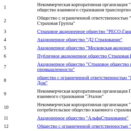
Некоммерческая корпоративная организация 
1
общество взаимного страхования транспортно
Общество с ограниченной ответственностью
2
Страховая Группа"
3
Страховое акционерное общество "РЕСО-Гар
4
Акционерное общество "Д2 Страхование"
5
Акционерное общество "Московская акционер
6
Публичное акционерное общество Страховая 
Акционерное общество "Страховое общество 
7
промышленности"
общество с ограниченной ответственностью 
8
Дом"
Некоммерческая корпоративная организация 
9
взаимного страхования "Эталон"
Некоммерческая корпоративная организация 
10
потребительское общество взаимного страхов
11
Акционерное общество "АльфаСтрахование"
12
Общество с ограниченной ответственностью "