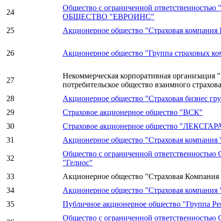
Общество с ограниченной ответственност
24
ОБЩЕСТВО "ЕВРОИНС"
25
Акционерное общество "Страховая компания
26
Акционерное общество "Группа страховых к
Некоммерческая корпоративная организация "
27
потребительское общество взаимного страхов
28
Акционерное общество "Страховая бизнес гр
29
Страховое акционерное общество "ВСК"
30
Страховое акционерное общество "ЛЕКСГА
31
Акционерное общество "Страховая компания
Общество с ограниченной ответственностью 
32
"Гелиос"
33
Акционерное общество "Страховая Компа
34
Акционерное общество "Страховая компания 
35
Публичное акционерное общество "Группа Ре
Общество с ограниченной ответственностью 