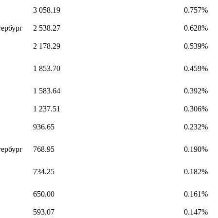
3 058.19
0.757%
тербург
2 538.27
0.628%
2 178.29
0.539%
1 853.70
0.459%
1 583.64
0.392%
1 237.51
0.306%
936.65
0.232%
тербург
768.95
0.190%
734.25
0.182%
650.00
0.161%
593.07
0.147%