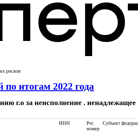
их рисков
 по итогам 2022 года
анию г.о за неисполнение . ненадлежащее
ИНН
Рег.
Субъект федера
номер