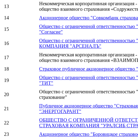
Некоммерческая корпоративная организация -
13
общество взаимного страхования «Содружест
14
Акционерное общество "Совкомбанк страхов
Общество с ограниченной ответственностью 
15
"Согласие"
Общество с ограниченной ответственность
16
КОМПАНИЯ "АРСЕНАЛЪ"
Некоммерческая корпоративная организация -
17
общество взаимного страхования «ВЗАИ
18
Страховое публичное акционерное общество 
Общество с ограниченной ответственностью 
19
"ТИТ"
Общество с ограниченной ответственностью 
20
страхование"
Публичное акционерное общество "Страховая
21
"ЭНЕРГОГАРАНТ"
ОБЩЕСТВО С ОГРАНИЧЕННОЙ ОТВЕТС
22
СТРАХОВАЯ КОМПАНИЯ "УРАЛСИБ СТР
23
Акционерное общество "Боровицкое страхово