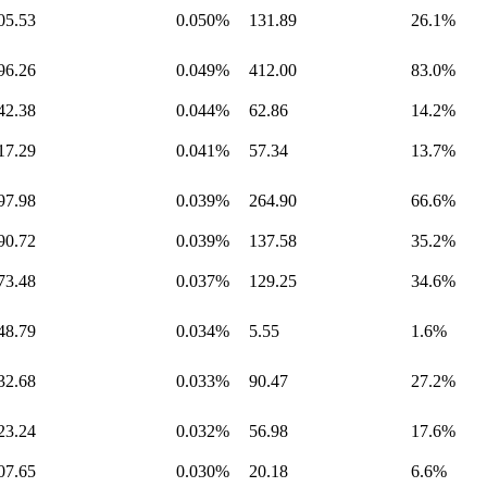
05.53
0.050%
131.89
26.1%
96.26
0.049%
412.00
83.0%
42.38
0.044%
62.86
14.2%
17.29
0.041%
57.34
13.7%
97.98
0.039%
264.90
66.6%
90.72
0.039%
137.58
35.2%
73.48
0.037%
129.25
34.6%
48.79
0.034%
5.55
1.6%
32.68
0.033%
90.47
27.2%
23.24
0.032%
56.98
17.6%
07.65
0.030%
20.18
6.6%