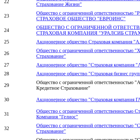
22
Страхование Жизни"
Общество с ограниченной ответственностью
23
СТРАХОВОЕ ОБЩЕСТВО "ЕВРОИНС"
ОБЩЕСТВО С ОГРАНИЧЕННОЙ ОТВЕТСТ
24
СТРАХОВАЯ КОМПАНИЯ "УРАЛСИБ СТРА
25
Акционерное общество Страховая компания "А
Общество с ограниченной ответственностью "
26
Страхование"
27
Акционерное общество "Страховая компания "
28
Акционерное общество "Страховая бизнес груп
Общество с ограниченной ответственностью "А
29
Кредитное Страхование"
30
Акционерное общество "Страховая компания 
Общество с ограниченной ответственностью Ст
31
Компания "Гелиос"
Общество с ограниченной ответственностью 
32
Страхование"
Общество с ограниченной ответственностью "С