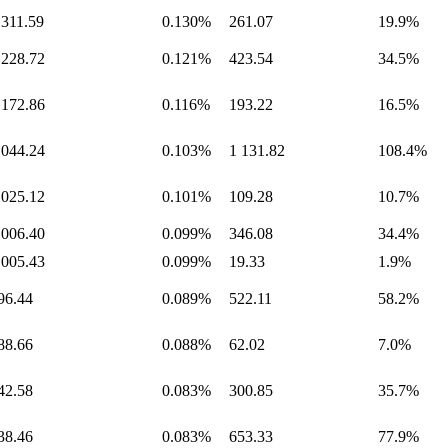
 311.59
0.130%
261.07
19.9%
 228.72
0.121%
423.54
34.5%
 172.86
0.116%
193.22
16.5%
 044.24
0.103%
1 131.82
108.4%
 025.12
0.101%
109.28
10.7%
 006.40
0.099%
346.08
34.4%
 005.43
0.099%
19.33
1.9%
96.44
0.089%
522.11
58.2%
88.66
0.088%
62.02
7.0%
42.58
0.083%
300.85
35.7%
38.46
0.083%
653.33
77.9%