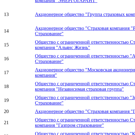
компания "ЭНЕРГОГАРАНТ"
13
Акционерное общество "Группа страховых ко
Акционерное общество "Страховая компания "
14
Страхование"
Общество с ограниченной ответственностью Ст
15
компания "Альянс Жизнь"
Общество с ограниченной ответственностью "
16
Страхование"
Акционерное общество "Московская акционерн
17
компания"
Общество с ограниченной ответственностью Ст
18
компания "Независимая страховая группа"
Общество с ограниченной ответственностью "З
19
Страхование"
20
Акционерное общество "Страховая компания 
Общество с ограниченной ответственностью Ст
21
компания "Газпром страхование"
Общество с ограниченной ответственностью "