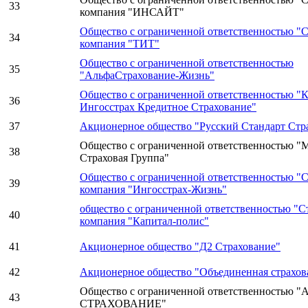
33
компания "ИНСАЙТ"
Общество с ограниченной ответственностью "С
34
компания "ТИТ"
Общество с ограниченной ответственностью
35
"АльфаСтрахование-Жизнь"
Общество с ограниченной ответственностью "К
36
Ингосстрах Кредитное Страхование"
37
Акционерное общество "Русский Стандарт Стр
Общество с ограниченной ответственностью "
38
Страховая Группа"
Общество с ограниченной ответственностью "С
39
компания "Ингосстрах-Жизнь"
общество с ограниченной ответственностью "С
40
компания "Капитал-полис"
41
Акционерное общество "Д2 Страхование"
42
Акционерное общество "Объединенная страхов
Общество с ограниченной ответственностью 
43
СТРАХОВАНИЕ"