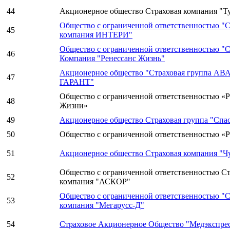
44
Акционерное общество Страховая компания "Т
Общество с ограниченной ответственностью "С
45
компания ИНТЕРИ"
Общество с ограниченной ответственностью "С
46
Компания "Ренессанс Жизнь"
Акционерное общество "Страховая группа АВ
47
ГАРАНТ"
Общество с ограниченной ответственностью «
48
Жизни»
49
Акционерное общество Страховая группа "Спас
50
Общество с ограниченной ответственностью «
51
Акционерное общество Страховая компания "Ч
Общество с ограниченной ответственностью Ст
52
компания "АСКОР"
Общество с ограниченной ответственностью "С
53
компания "Мегарусс-Д"
54
Страховое Акционерное Общество "Медэкспре