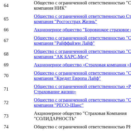
Общество с ограниченной ответственностью "С
64
компания НИК"
Общество с ограниченной ответственностью Ст
65
компания "Росгосстрах Жизнь"
66
Акционерное общество "Боровицкое страховое
Общество с ограниченной ответственностью "С
67
компания "Райффайзен Лайф"
Общество с ограниченной ответственностью "С
68
компания "АК БАРС-Мед"
69
Акционерное общество «Страховая компания 
Общество с ограниченной ответственностью "С
70
компания "Кредит Европа Лайф"
Общество с ограниченной ответственностью «
71
Страхование жизни»
Общество с ограниченной ответственностью "С
72
компания "РЕСО-Шанс"
Акционерное общество "Страховая Компания
73
"СОЛИДАРНОСТЬ"
74
Общество с ограниченной ответственностью Р