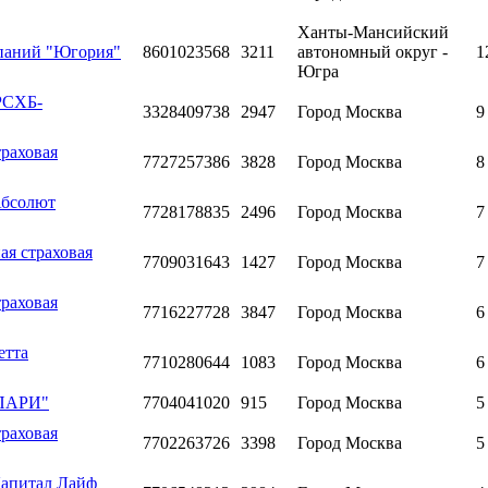
Ханты-Мансийский
мпаний "Югория"
8601023568
3211
автономный округ -
1
Югра
РСХБ-
3328409738
2947
Город Москва
9
раховая
7727257386
3828
Город Москва
8
Абсолют
7728178835
2496
Город Москва
7
ая страховая
7709031643
1427
Город Москва
7
раховая
7716227728
3847
Город Москва
6
етта
7710280644
1083
Город Москва
6
"ПАРИ"
7704041020
915
Город Москва
5
раховая
7702263726
3398
Город Москва
5
Капитал Лайф