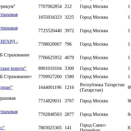
урикум"
7707062854
212
Город Москва
1
траховая
1655034323
3225
Город Москва
1
траховая
7725520440
3972
Город Москва
1
АНГАРД -
7708020007
796
Город Москва
1
РБ Страхование
7706625952
4079
Город Москва
1
ские ворота"
8901010104
3300
Город Москва
1
РБ Страхование»
7709927260
1580
Город Москва
1
Республика Татарстан
улпан"
1644001196
1216
8
(Татарстан)
раховая
7714829011
3767
Город Москва
8
траховая
7702848563
2877
Город Москва
8
Город Санкт-
сс"
7803025365
141
8
Петербург