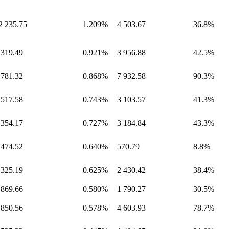
2 235.75
1.209%
4 503.67
36.8%
 319.49
0.921%
3 956.88
42.5%
 781.32
0.868%
7 932.58
90.3%
 517.58
0.743%
3 103.57
41.3%
 354.17
0.727%
3 184.84
43.3%
 474.52
0.640%
570.79
8.8%
 325.19
0.625%
2 430.42
38.4%
 869.66
0.580%
1 790.27
30.5%
 850.56
0.578%
4 603.93
78.7%