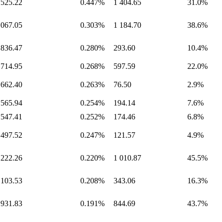
 525.22
0.447%
1 404.65
31.0%
 067.05
0.303%
1 184.70
38.6%
 836.47
0.280%
293.60
10.4%
 714.95
0.268%
597.59
22.0%
 662.40
0.263%
76.50
2.9%
 565.94
0.254%
194.14
7.6%
 547.41
0.252%
174.46
6.8%
 497.52
0.247%
121.57
4.9%
 222.26
0.220%
1 010.87
45.5%
 103.53
0.208%
343.06
16.3%
 931.83
0.191%
844.69
43.7%