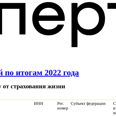
 по итогам 2022 года
у от страхования жизни
ИНН
Рег.
Субъект федерации
С
номер
в
м