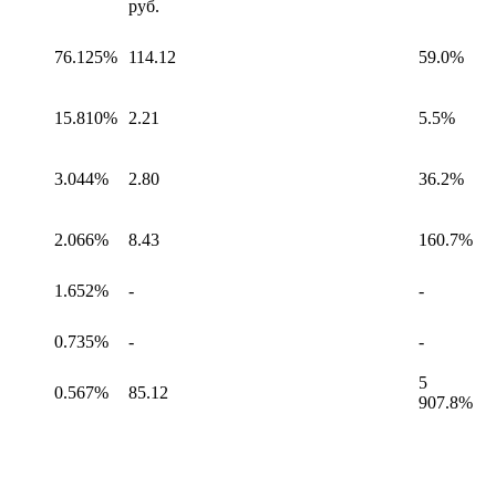
руб.
76.125%
114.12
59.0%
15.810%
2.21
5.5%
3.044%
2.80
36.2%
2.066%
8.43
160.7%
1.652%
-
-
0.735%
-
-
5
0.567%
85.12
907.8%