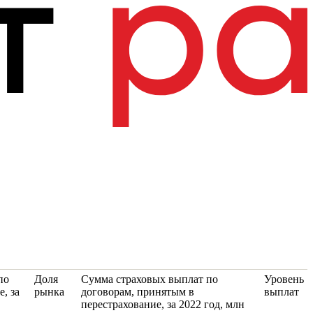
по
Доля
Сумма страховых выплат по
Уровень
, за
рынка
договорам, принятым в
выплат
перестрахование, за 2022 год, млн