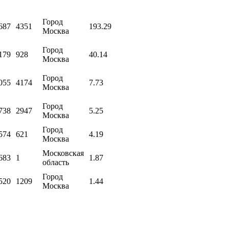
Город
687
4351
193.29
Москва
Город
179
928
40.14
Москва
Город
055
4174
7.73
Москва
Город
738
2947
5.25
Москва
Город
574
621
4.19
Москва
Московская
683
1
1.87
область
Город
520
1209
1.44
Москва