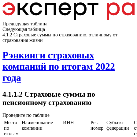
Предыдущая таблица
Следующая таблица
4.1.2 Страховые суммы по страхованию, отличному от
страхования жизни
Рэнкинги страховых
компаний по итогам 2022
года
4.1.1.2 Страховые суммы по
пенсионному страхованию
Проведите по таблице
Место
Наименование
ИНН
Рег.
Субъект
С
по
компании
номер
федерации
с
итогам
с