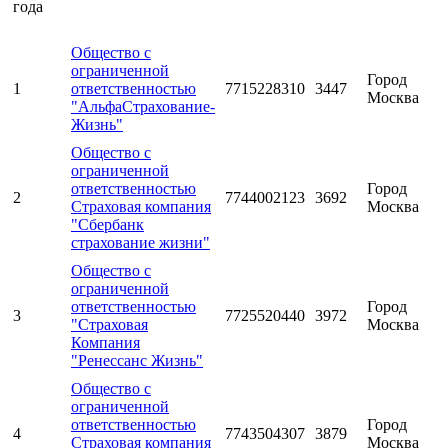
года
Общество с
ограниченной
Город
1
ответственностью
7715228310
3447
Москва
"АльфаСтрахование-
Жизнь"
Общество с
ограниченной
ответственностью
Город
2
7744002123
3692
Страховая компания
Москва
"Сбербанк
страхование жизни"
Общество с
ограниченной
ответственностью
Город
3
7725520440
3972
"Страховая
Москва
Компания
"Ренессанс Жизнь"
Общество с
ограниченной
ответственностью
Город
4
7743504307
3879
Страховая компания
Москва