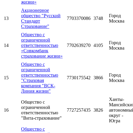
жизни»
Акционерное
общество "Русский
Город
13
7703370086
3748
Стандарт
Москва
Страхование"
Общество с
ограниченной
Город
14
ответственностью
7702639270
4105
Москва
«Совкомбанк
страхование жизни»
Общество с
ограниченной
ответственностью
Город
15
7730175542
3866
"Страховая
Москва
компания "ВСК-
Линия жизни"
Ханты-
Общество с
Мансийски
ограниченной
16
7727257435
3826
автономны
ответственностью
округ -
"Вита-страхование"
Югра
Общество с