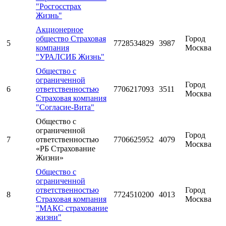
"Росгосстрах
Жизнь"
Акционерное
общество Страховая
Город
5
7728534829
3987
компания
Москва
"УРАЛСИБ Жизнь"
Общество с
ограниченной
Город
6
ответственностью
7706217093
3511
Москва
Страховая компания
"Согласие-Вита"
Общество с
ограниченной
Город
7
ответственностью
7706625952
4079
Москва
«РБ Страхование
Жизни»
Общество с
ограниченной
ответственностью
Город
8
7724510200
4013
Страховая компания
Москва
"МАКС страхование
жизни"