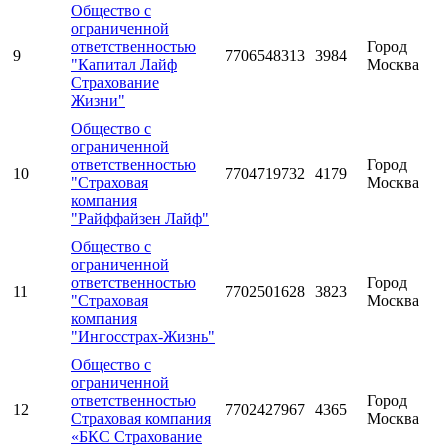
Общество с
ограниченной
ответственностью
Город
9
7706548313
3984
"Капитал Лайф
Москва
Страхование
Жизни"
Общество с
ограниченной
ответственностью
Город
10
7704719732
4179
"Страховая
Москва
компания
"Райффайзен Лайф"
Общество с
ограниченной
ответственностью
Город
11
7702501628
3823
"Страховая
Москва
компания
"Ингосстрах-Жизнь"
Общество с
ограниченной
ответственностью
Город
12
7702427967
4365
Страховая компания
Москва
«БКС Страхование