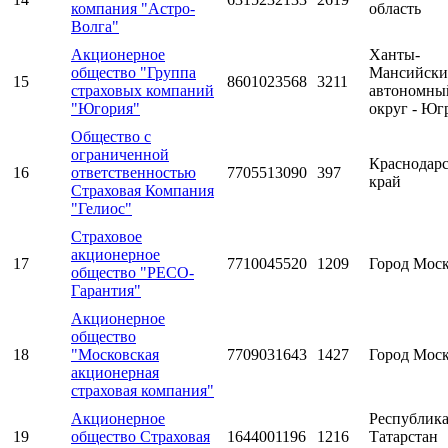
компания "Астро-
область
Волга"
Акционерное
Ханты-
общество "Группа
Мансийск
15
8601023568
3211
страховых компаний
автономны
"Югория"
округ - Юг
Общество с
ограниченной
Краснодар
16
ответственностью
7705513090
397
край
Страховая Компания
"Гелиос"
Страховое
акционерное
17
7710045520
1209
Город Мос
общество "РЕСО-
Гарантия"
Акционерное
общество
18
"Московская
7709031643
1427
Город Мос
акционерная
страховая компания"
Акционерное
Республик
19
общество Страховая
1644001196
1216
Татарстан