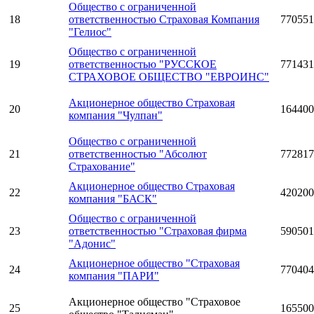
Общество с ограниченной
18
ответственностью Страховая Компания
770551
"Гелиос"
Общество с ограниченной
19
ответственностью "РУССКОЕ
771431
СТРАХОВОЕ ОБЩЕСТВО "ЕВРОИНС"
Акционерное общество Страховая
20
164400
компания "Чулпан"
Общество с ограниченной
21
ответственностью "Абсолют
772817
Страхование"
Акционерное общество Страховая
22
420200
компания "БАСК"
Общество с ограниченной
23
ответственностью "Страховая фирма
590501
"Адонис"
Акционерное общество "Страховая
24
770404
компания "ПАРИ"
Акционерное общество "Страховое
25
165500