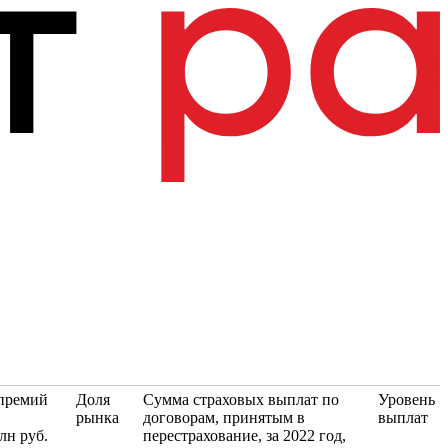
премий
Доля
Сумма страховых выплат по
Уровень
рынка
договорам, принятым в
выплат
лн руб.
перестрахование, за 2022 год,