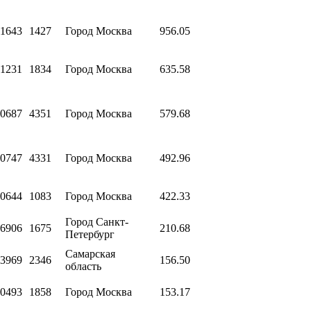
1643
1427
Город Москва
956.05
1231
1834
Город Москва
635.58
0687
4351
Город Москва
579.68
0747
4331
Город Москва
492.96
0644
1083
Город Москва
422.33
Город Санкт-
6906
1675
210.68
Петербург
Самарская
3969
2346
156.50
область
0493
1858
Город Москва
153.17