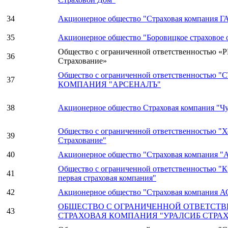
34
Акционерное общество "Страховая компания 
35
Акционерное общество "Боровицкое страховое 
Общество с ограниченной ответственностью «Р
36
Страхование»
Общество с ограниченной ответственностью
37
КОМПАНИЯ "АРСЕНАЛЪ"
38
Акционерное общество Страховая компания "Ч
Общество с ограниченной ответственностью "
39
Страхование"
40
Акционерное общество "Страховая компания "
Общество с ограниченной ответственностью "
41
первая страховая компания"
42
Акционерное общество "Страховая компания 
ОБЩЕСТВО С ОГРАНИЧЕННОЙ ОТВЕТСТ
43
СТРАХОВАЯ КОМПАНИЯ "УРАЛСИБ СТРА