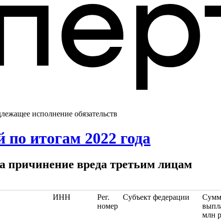
адлежащее исполнение обязательств
 по итогам 2022 года
 за причинение вреда третьим лицам
ИНН
Рег.
Субъект федерации
Сумм
номер
выпла
млн р