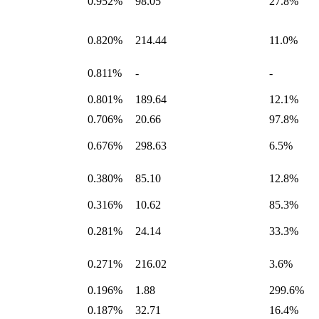
0.952%
98.05
27.8%
0.820%
214.44
11.0%
0.811%
-
-
0.801%
189.64
12.1%
0.706%
20.66
97.8%
0.676%
298.63
6.5%
0.380%
85.10
12.8%
0.316%
10.62
85.3%
0.281%
24.14
33.3%
0.271%
216.02
3.6%
0.196%
1.88
299.6%
0.187%
32.71
16.4%