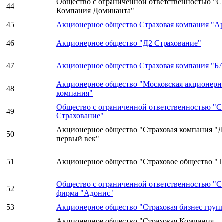
Общество с ограниченной ответственностью "С
44
Компания Доминанта"
45
Акционерное общество Страховая компания "А
46
Акционерное общество "Д2 Страхование"
47
Акционерное общество Страховая компания "
Акционерное общество "Московская акционерна
48
компания"
Общество с ограниченной ответственностью "
49
Страхование"
Акционерное общество "Страховая компания "
50
первый век"
51
Акционерное общество "Страховое общество "
Общество с ограниченной ответственностью "С
52
фирма "Адонис"
53
Акционерное общество "Страховая бизнес груп
Акционерное общество "Страховая Компания