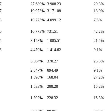
7
27.689%
3 908.23
20.3%
7
19.973%
3 171.08
18.0%
8
10.775%
4 099.12
7.5%
0
10.773%
731.51
42.2%
5
8.158%
1 085.51
21.5%
3
4.479%
1 414.62
9.1%
3.304%
370.27
25.5%
2.847%
894.49
9.1%
1.596%
168.04
27.2%
1.533%
288.28
15.2%
1.302%
228.32
16.3%