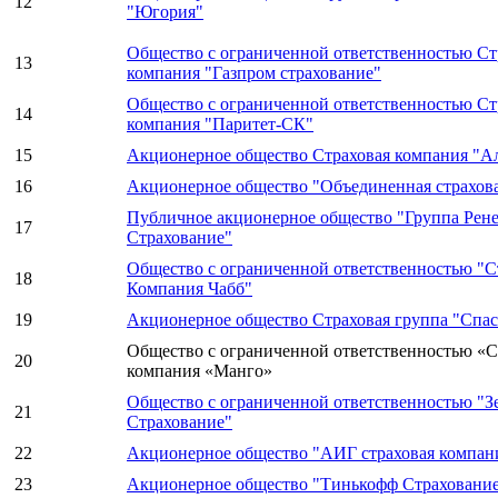
12
"Югория"
Общество с ограниченной ответственностью Ст
13
компания "Газпром страхование"
Общество с ограниченной ответственностью Ст
14
компания "Паритет-СК"
15
Акционерное общество Страховая компания "А
16
Акционерное общество "Объединенная страхов
Публичное акционерное общество "Группа Рене
17
Страхование"
Общество с ограниченной ответственностью "С
18
Компания Чабб"
19
Акционерное общество Страховая группа "Спас
Общество с ограниченной ответственностью «С
20
компания «Манго»
Общество с ограниченной ответственностью "З
21
Страхование"
22
Акционерное общество "АИГ страховая компан
23
Акционерное общество "Тинькофф Страховани