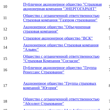
Публичное акционерное общество "Страховая
10
акционерная компания "ЭНЕРГОГАРАНТ"
Общество с ограниченной ответственностью
11
Страховая компания "Газпром страхование"
Акционерное общество "Объединенная
12
страховая компания"
13
Страховое акционерное общество "ВСК"
Акционерное общество Страховая компания
14
"Альянс"
Общество с ограниченной ответственностью
15
"Страховая Компания "Согласие"
Публичное акционерное общество "Группа
16
Ренессанс Страхование"
Акционерное общество "Группа страховых
17
компаний "Югория"
Общество с ограниченной ответственностью
18
"Абсолют Страхование"