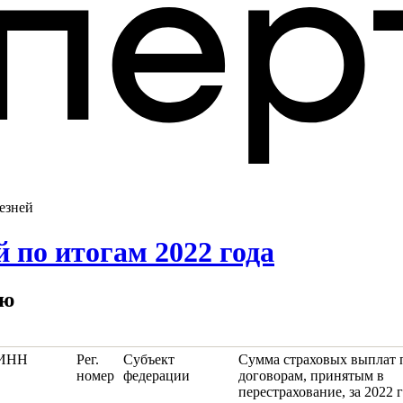
лезней
 по итогам 2022 года
ию
ИНН
Рег.
Субъект
Сумма страховых выплат 
номер
федерации
договорам, принятым в
перестрахование, за 2022 г