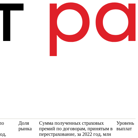
по
Доля
Сумма полученных страховых
Уровень
рынка
премий по договорам, принятым в
выплат
од,
перестрахование, за 2022 год, млн