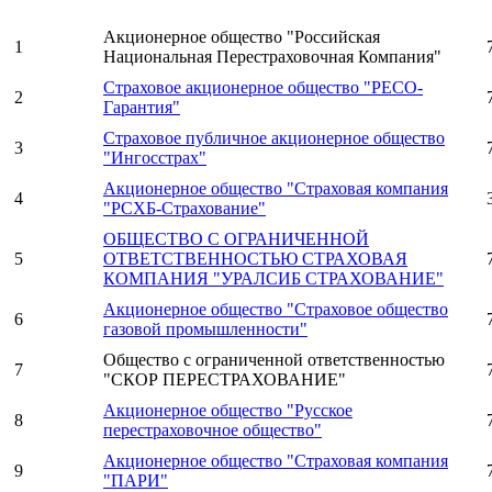
Акционерное общество "Российская
1
Национальная Перестраховочная Компания"
Страховое акционерное общество "РЕСО-
2
Гарантия"
Страховое публичное акционерное общество
3
"Ингосстрах"
Акционерное общество "Страховая компания
4
"РСХБ-Страхование"
ОБЩЕСТВО С ОГРАНИЧЕННОЙ
5
ОТВЕТСТВЕННОСТЬЮ СТРАХОВАЯ
КОМПАНИЯ "УРАЛСИБ СТРАХОВАНИЕ"
Акционерное общество "Страховое общество
6
газовой промышленности"
Общество с ограниченной ответственностью
7
"СКОР ПЕРЕСТРАХОВАНИЕ"
Акционерное общество "Русское
8
перестраховочное общество"
Акционерное общество "Страховая компания
9
"ПАРИ"