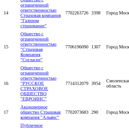
ограниченной
ответственностью
14
7702263726
3398
Город Мос
Страховая компания
"Газпром
страхование"
Общество с
ограниченной
ответственностью
15
7706196090
1307
Город Мос
"Страховая
Компания
"Согласие"
Общество с
ограниченной
ответственностью
Смоленска
16
"РУССКОЕ
7714312079
3954
область
СТРАХОВОЕ
ОБЩЕСТВО
"ЕВРОИНС"
Акционерное
17
общество Страховая
7702073683
290
Город Мос
компания "Альянс"
Публичное