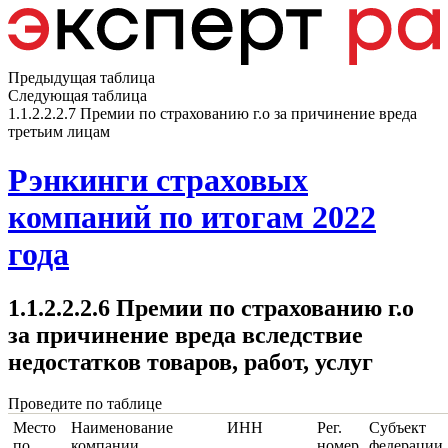
Предыдущая таблица
Следующая таблица
1.1.2.2.2.7 Премии по страхованию г.о за причинение вреда
третьим лицам
Рэнкинги страховых
компаний по итогам 2022
года
1.1.2.2.2.6 Премии по страхованию г.о
за причинение вреда вследствие
недостатков товаров, работ, услуг
Проведите по таблице
Место
Наименование
ИНН
Рег.
Субъект
по
компании
номер
федерации