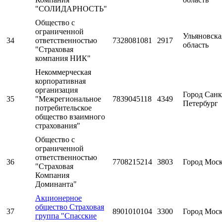
"СОЛИДАРНОСТЬ"
Общество с
ограниченной
Ульяновска
34
ответственностью
7328081081
2917
область
"Страховая
компания НИК"
Некоммерческая
корпоративная
организация
Город Санк
35
"Межрегиональное
7839045118
4349
Петербург
потребительское
общество взаимного
страхования"
Общество с
ограниченной
ответственностью
36
7708215214
3803
Город Мос
"Страховая
Компания
Доминанта"
Акционерное
общество Страховая
37
8901010104
3300
Город Мос
группа "Спасские