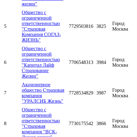
жизни"
Общество с
ограниченной
ответственностью
Город
5
7729503816
3825
"Страховая
Москва
Компания СОГАЗ-
ЖИЗНЬ"
Общество с
ограниченной
ответственностью
Город
6
7706548313
3984
"Капитал Лайф
Москва
Страхование
Жизни"
Акционерное
общество Страховая
Город
7
7728534829
3987
компания
Москва
"УРАЛСИБ Жизнь"
Общество с
ограниченной
ответственностью
Город
8
7730175542
3866
"Страховая
Москва
компания "ВСК-