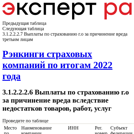
Предыдущая таблица
Следующая таблица
3.1.2.2.2.7 Выплаты по страхованию г.о за причинение вреда
третьим лицам
Рэнкинги страховых
компаний по итогам 2022
года
3.1.2.2.2.6 Выплаты по страхованию г.о
за причинение вреда вследствие
недостатков товаров, работ, услуг
Проведите по таблице
Место
Наименование
ИНН
Рег.
Субъект
по
компании
номер
федерации