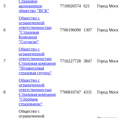
Страховое
5
акционерное
7710026574
621
Город Мос
общество "ВСК"
Общество с
ограниченной
ответственностью
6
7706196090
1307
Город Мос
"Страховая
Компания
"Согласие"
Общество с
ограниченной
ответственностью
7
7716227728
3847
Город Мос
Страховая компания
"Независимая
страховая группа"
Общество с
ограниченной
ответственностью
8
7706810747
4331
Город Мос
Страховая компания
"Сбербанк
страхование"
Общество с
ограниченной