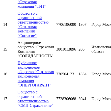
"Страховая
компания "ТИТ"
Общество с
ограниченной
ответственностью
14
7706196090
1307
Город Мос
"Страховая
Компания
"Согласие"
Акционерное
общество "Страховая
Ивановска
15
3801013896
206
Компания
область
"СОЛИДАРНОСТЬ"
Публичное
акционерное
общество "Страховая
16
7705041231
1834
Город Мос
акционерная
компания
"ЭНЕРГОГАРАНТ"
Общество с
ограниченной
17
7728306068
3941
Город Мос
ответственностью
"СМП-Страхование"