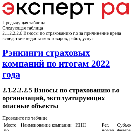
Предыдущая таблица
Следующая таблица
2.1.2.2.2.6 Взносы по страхованию г.о за причинение вреда
вследствие недостатков товаров, работ, услуг
Рэнкинги страховых
компаний по итогам 2022
года
2.1.2.2.2.5 Взносы по страхованию г.о
организаций, эксплуатирующих
опасные объекты
Проведите по таблице
Место
Наименование компании
ИНН
Рег.
Субъе
по
номер
федер