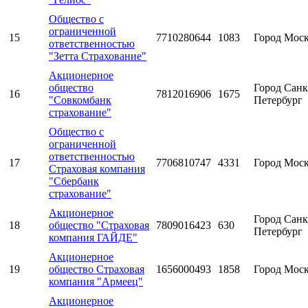
Общество с
ограниченной
15
7710280644
1083
Город Мос
ответственностью
"Зетта Страхование"
Акционерное
общество
Город Санк
16
7812016906
1675
"Совкомбанк
Петербург
страхование"
Общество с
ограниченной
ответственностью
17
7706810747
4331
Город Мос
Страховая компания
"Сбербанк
страхование"
Акционерное
Город Санк
18
общество "Страховая
7809016423
630
Петербург
компания ГАЙДЕ"
Акционерное
19
общество Страховая
1656000493
1858
Город Мос
компания "Армеец"
Акционерное