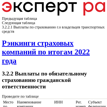
Предыдущая таблица
Следующая таблица
3.2.2.1 Выплаты по страхованию г.о владельцев транспортных
средств
Рэнкинги страховых
компаний по итогам 2022
года
3.2.2 Выплаты по обязательному
страхованию гражданской
ответственности
Проведите по таблице
Место
Наименование
ИНН
Рег.
Субъект
по
компании
номер
федерации