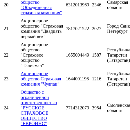
общество
Самарская
20
6312013969
2346
"Объединенная
область
страховая компания"
Акционерное
общество "Страховая
Город Санк
21
7817021522
2027
компания "Двадцать
Петербург
первый век"
Акционерное
общество
Республик
22
"Страховое
1655004449
1587
Татарстан
общество
(Татарстан)
"Талисман"
Акционерное
Республик
23
общество Страховая
1644001196
1216
Татарстан
компания "Чулпан"
(Татарстан)
Общество с
ограниченной
ответственностью
Смоленска
24
"РУССКОЕ
7714312079
3954
область
СТРАХОВОЕ
ОБЩЕСТВО
"ЕВРОИНС"