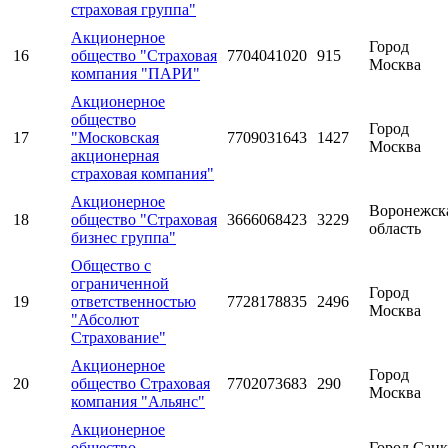
страховая группа"
Акционерное
Город
16
общество "Страховая
7704041020
915
Москва
компания "ПАРИ"
Акционерное
общество
Город
17
"Московская
7709031643
1427
Москва
акционерная
страховая компания"
Акционерное
Воронежск
18
общество "Страховая
3666068423
3229
область
бизнес группа"
Общество с
ограниченной
Город
19
ответственностью
7728178835
2496
Москва
"Абсолют
Страхование"
Акционерное
Город
20
общество Страховая
7702073683
290
Москва
компания "Альянс"
Акционерное
общество
Город Санк