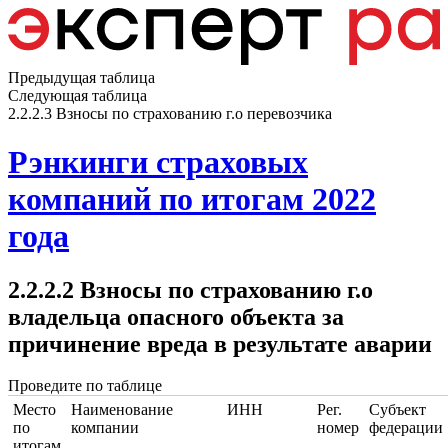
Предыдущая таблица
Следующая таблица
2.2.2.3 Взносы по страхованию г.о перевозчика
Рэнкинги страховых
компаний по итогам 2022
года
2.2.2.2 Взносы по страхованию г.о
владельца опасного объекта за
причинение вреда в результате аварии
Проведите по таблице
Место
Наименование
ИНН
Рег.
Субъект
по
компании
номер
федерации
итогам