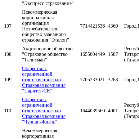
"Экспресс-страхование"
Некоммерческая
корпоративная
организация
107
7714421536
4360
Город 
Потребительское
общество взаимного
страхования "Эталон"
Акционерное общество
Респуб
108
"Страховое общество
1655004449
1587
Татарс
"Талисман"
(Татар
Общество с
ограниченной
109
ответственностью
7705233021
3268
Город 
Страховая компания
"Паритет-СК"
Общество с
ограниченной
Респуб
110
ответственностью
1644039560
4001
Татарс
Страховая компания
(Татар
"Чулпан-Жизнь"
Некоммерческая
корпоративная