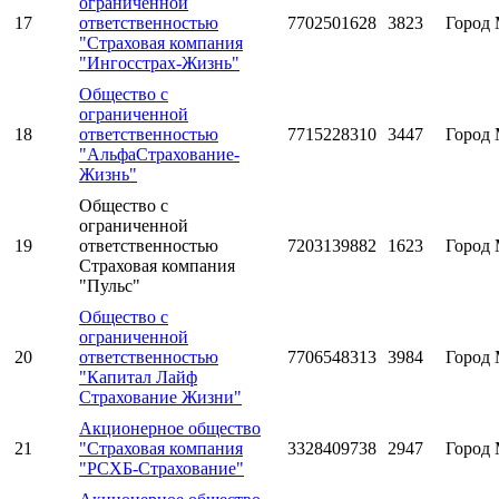
ограниченной
17
ответственностью
7702501628
3823
Город 
"Страховая компания
"Ингосстрах-Жизнь"
Общество с
ограниченной
18
ответственностью
7715228310
3447
Город 
"АльфаСтрахование-
Жизнь"
Общество с
ограниченной
19
ответственностью
7203139882
1623
Город 
Страховая компания
"Пульс"
Общество с
ограниченной
20
ответственностью
7706548313
3984
Город 
"Капитал Лайф
Страхование Жизни"
Акционерное общество
21
"Страховая компания
3328409738
2947
Город 
"РСХБ-Страхование"