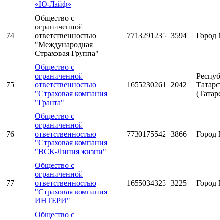
«Ю-Лайф»
Общество с
ограниченной
74
ответственностью
7713291235
3594
Город 
"Международная
Страховая Группа"
Общество с
ограниченной
Респуб
75
ответственностью
1655230261
2042
Татарс
"Страховая компания
(Татар
"Гранта"
Общество с
ограниченной
76
ответственностью
7730175542
3866
Город 
"Страховая компания
"ВСК-Линия жизни"
Общество с
ограниченной
77
ответственностью
1655034323
3225
Город 
"Страховая компания
ИНТЕРИ"
Общество с