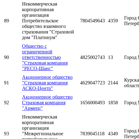
Некоммерческая
корпоративная
организация
Город 
89
Потребительское
7804549643
4359
Петерб
общество взаимного
страхования "Страховой
дом "Платинум"
Общество с
ограниченной
90
ответственностью
4825002743
13
Город 
"Страховая компания
"РЕСО-Шанс"
Акционерное общество
Курска
91
"Страховая компания
4629047723
2144
област
АСКО-Центр"
Акционерное общество
92
Страховая компания
1656000493
1858
Город 
"Армеец"
Некоммерческая
корпоративная
организация
Город 
93
"Межрегиональное
7839045118
4349
Петерб