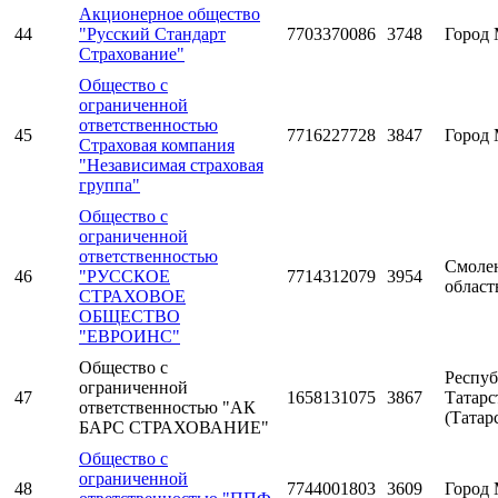
Акционерное общество
44
"Русский Стандарт
7703370086
3748
Город 
Страхование"
Общество с
ограниченной
ответственностью
45
7716227728
3847
Город 
Страховая компания
"Независимая страховая
группа"
Общество с
ограниченной
ответственностью
Смоле
46
"РУССКОЕ
7714312079
3954
област
СТРАХОВОЕ
ОБЩЕСТВО
"ЕВРОИНС"
Общество с
Респуб
ограниченной
47
1658131075
3867
Татарс
ответственностью "АК
(Татар
БАРС СТРАХОВАНИЕ"
Общество с
ограниченной
48
7744001803
3609
Город 