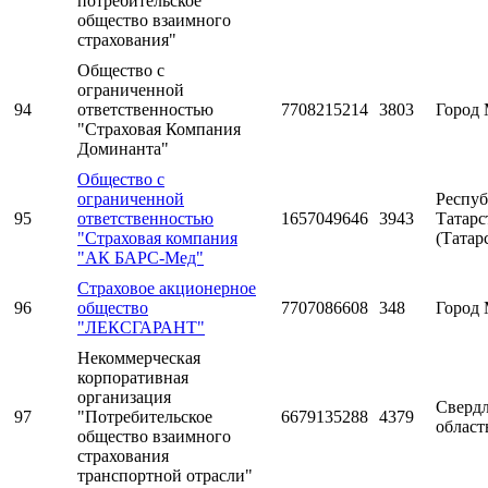
потребительское
общество взаимного
страхования"
Общество с
ограниченной
94
ответственностью
7708215214
3803
Город 
"Страховая Компания
Доминанта"
Общество с
ограниченной
Респуб
95
ответственностью
1657049646
3943
Татарс
"Страховая компания
(Татар
"АК БАРС-Мед"
Страховое акционерное
96
общество
7707086608
348
Город 
"ЛЕКСГАРАНТ"
Некоммерческая
корпоративная
организация
Свердл
97
"Потребительское
6679135288
4379
област
общество взаимного
страхования
транспортной отрасли"