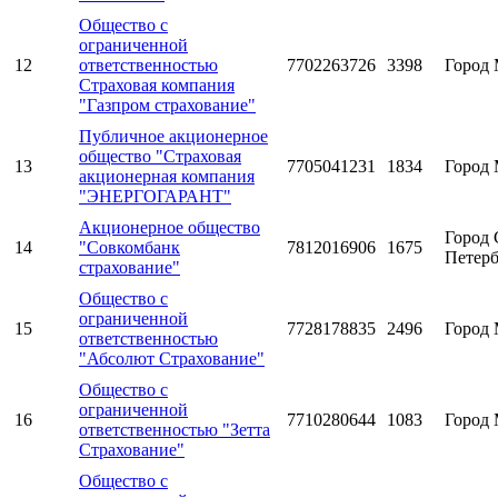
Общество с
ограниченной
12
ответственностью
7702263726
3398
Город 
Страховая компания
"Газпром страхование"
Публичное акционерное
общество "Страховая
13
7705041231
1834
Город 
акционерная компания
"ЭНЕРГОГАРАНТ"
Акционерное общество
Город 
14
"Совкомбанк
7812016906
1675
Петерб
страхование"
Общество с
ограниченной
15
7728178835
2496
Город 
ответственностью
"Абсолют Страхование"
Общество с
ограниченной
16
7710280644
1083
Город 
ответственностью "Зетта
Страхование"
Общество с