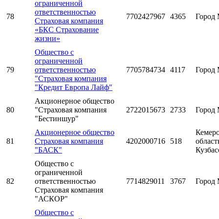
ограниченной
ответственностью
78
7702427967
4365
Город 
Страховая компания
«БКС Страхование
жизни»
Общество с
ограниченной
79
ответственностью
7705784734
4117
Город 
"Страховая компания
"Кредит Европа Лайф"
Акционерное общество
80
"Страховая компания
2722015673
2733
Город 
"Бестиншур"
Акционерное общество
Кемеро
81
Страховая компания
4202000716
518
область
"БАСК"
Кузбас
Общество с
ограниченной
82
ответственностью
7714829011
3767
Город 
Страховая компания
"АСКОР"
Общество с