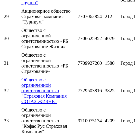
группа"
Акционерное общество
29
Страховая компания
7707062854
212
Город 
"Турикум"
Общество с
ограниченной
30
7706625952
4079
Город 
ответственностью «РБ
Страхование Жизни»
Общество с
ограниченной
31
7709927260
1580
Город 
ответственностью «РБ
Страхование»
Общество с
ограниченной
32
ответственностью
7729503816
3825
Город 
"Страховая Компания
СОГАЗ-ЖИЗНЬ"
Общество с
ограниченной
33
ответственностью
9710075134
4209
Город 
"Кофас Рус Страховая
Компания"