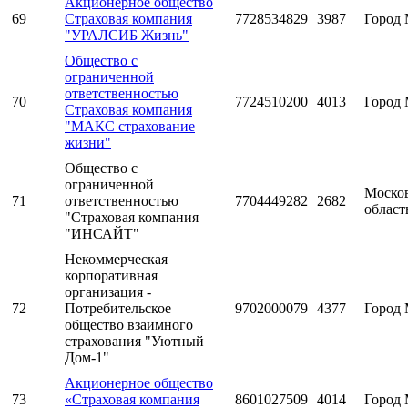
Акционерное общество
69
Страховая компания
7728534829
3987
Город 
"УРАЛСИБ Жизнь"
Общество с
ограниченной
ответственностью
70
7724510200
4013
Город 
Страховая компания
"МАКС страхование
жизни"
Общество с
ограниченной
Моско
71
ответственностью
7704449282
2682
област
"Страховая компания
"ИНСАЙТ"
Некоммерческая
корпоративная
организация -
72
Потребительское
9702000079
4377
Город 
общество взаимного
страхования "Уютный
Дом-1"
Акционерное общество
73
«Страховая компания
8601027509
4014
Город 