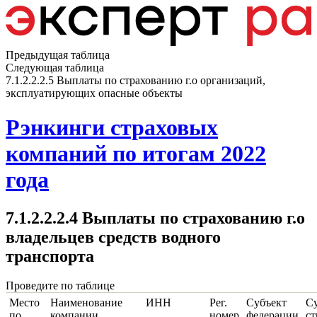
Предыдущая таблица
Следующая таблица
7.1.2.2.2.5 Выплаты по страхованию г.о организаций,
эксплуатирующих опасные объекты
Рэнкинги страховых
компаний по итогам 2022
года
7.1.2.2.2.4 Выплаты по страхованию г.о
владельцев средств водного
транспорта
Проведите по таблице
Место
Наименование
ИНН
Рег.
Субъект
С
по
компании
номер
федерации
ст