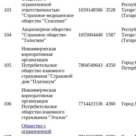
ограниченной
Респуб
103
ответственностью
1659148586
3528
Татарс
"Страховое медицинское
(Татар
общество "Спасение"
Акционерное общество
Респуб
104
"Страховое общество
1655004449
1587
Татарс
"Талисман"
(Татар
Некоммерческая
корпоративная
организация
Город 
105
Потребительское
7804549643
4359
Петерб
общество взаимного
страхования "Страховой
дом "Платинум"
Некоммерческая
корпоративная
организация
106
7714421536
4360
Город 
Потребительское
общество взаимного
страхования "Эталон"
Общество с
ограниченной