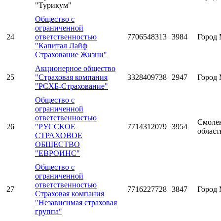
"Турикум"
Общество с
ограниченной
24
ответственностью
7706548313
3984
Город 
"Капитал Лайф
Страхование Жизни"
Акционерное общество
25
"Страховая компания
3328409738
2947
Город 
"РСХБ-Страхование"
Общество с
ограниченной
ответственностью
Смоле
26
"РУССКОЕ
7714312079
3954
област
СТРАХОВОЕ
ОБЩЕСТВО
"ЕВРОИНС"
Общество с
ограниченной
ответственностью
27
7716227728
3847
Город 
Страховая компания
"Независимая страховая
группа"