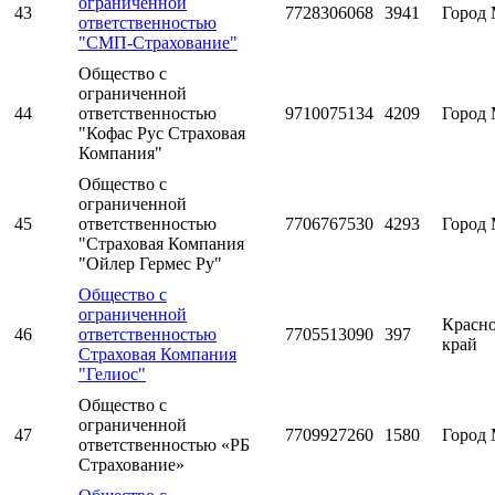
ограниченной
43
7728306068
3941
Город 
ответственностью
"СМП-Страхование"
Общество с
ограниченной
44
ответственностью
9710075134
4209
Город 
"Кофас Рус Страховая
Компания"
Общество с
ограниченной
45
ответственностью
7706767530
4293
Город 
"Страховая Компания
"Ойлер Гермес Ру"
Общество с
ограниченной
Красн
46
ответственностью
7705513090
397
край
Страховая Компания
"Гелиос"
Общество с
ограниченной
47
7709927260
1580
Город 
ответственностью «РБ
Страхование»