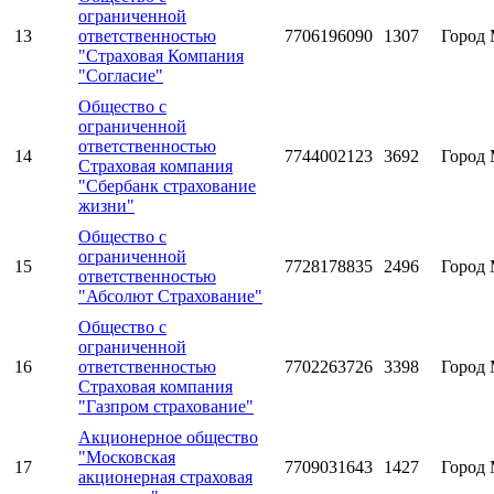
ограниченной
13
ответственностью
7706196090
1307
Город 
"Страховая Компания
"Согласие"
Общество с
ограниченной
ответственностью
14
7744002123
3692
Город 
Страховая компания
"Сбербанк страхование
жизни"
Общество с
ограниченной
15
7728178835
2496
Город 
ответственностью
"Абсолют Страхование"
Общество с
ограниченной
16
ответственностью
7702263726
3398
Город 
Страховая компания
"Газпром страхование"
Акционерное общество
"Московская
17
7709031643
1427
Город 
акционерная страховая