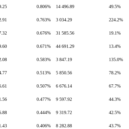
9.25
0.806%
14 496.89
49.5%
2.91
0.763%
3 034.29
224.2%
7.32
0.676%
31 585.56
19.1%
9.60
0.671%
44 691.29
13.4%
2.08
0.583%
3 847.19
135.0%
4.77
0.513%
5 850.56
78.2%
6.61
0.507%
6 676.14
67.7%
1.56
0.477%
9 597.92
44.3%
6.88
0.444%
9 319.72
42.5%
1.43
0.406%
8 282.88
43.7%