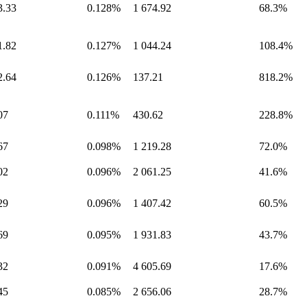
3.33
0.128%
1 674.92
68.3%
1.82
0.127%
1 044.24
108.4%
2.64
0.126%
137.21
818.2%
07
0.111%
430.62
228.8%
67
0.098%
1 219.28
72.0%
02
0.096%
2 061.25
41.6%
29
0.096%
1 407.42
60.5%
69
0.095%
1 931.83
43.7%
32
0.091%
4 605.69
17.6%
45
0.085%
2 656.06
28.7%