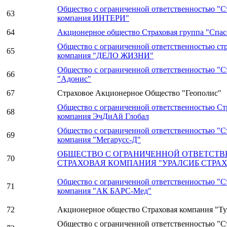
Общество с ограниченной ответственностью "С
63
компания ИНТЕРИ"
64
Акционерное общество Страховая группа "Спас
Общество с ограниченной ответственностью ст
65
компания "ДЕЛО ЖИЗНИ"
Общество с ограниченной ответственностью "С
66
"Адонис"
67
Страховое Акционерное Общество "Геополис"
Общество с ограниченной ответственностью Ст
68
компания ЭчДиАй Глобал
Общество с ограниченной ответственностью "С
69
компания "Мегарусс-Д"
ОБЩЕСТВО С ОГРАНИЧЕННОЙ ОТВЕТСТ
70
СТРАХОВАЯ КОМПАНИЯ "УРАЛСИБ СТРА
Общество с ограниченной ответственностью "С
71
компания "АК БАРС-Мед"
72
Акционерное общество Страховая компания "Т
Общество с ограниченной ответственностью "С