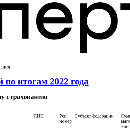
вания
 по итогам 2022 года
му страхованию
ИНН
Рег.
Субъект федерации
Сум
номер
выпл
млн 