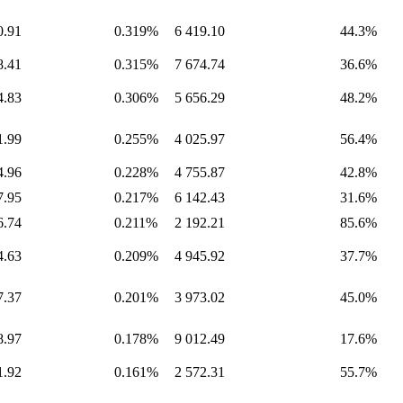
0.91
0.319%
6 419.10
44.3%
8.41
0.315%
7 674.74
36.6%
4.83
0.306%
5 656.29
48.2%
1.99
0.255%
4 025.97
56.4%
4.96
0.228%
4 755.87
42.8%
7.95
0.217%
6 142.43
31.6%
6.74
0.211%
2 192.21
85.6%
4.63
0.209%
4 945.92
37.7%
7.37
0.201%
3 973.02
45.0%
8.97
0.178%
9 012.49
17.6%
1.92
0.161%
2 572.31
55.7%