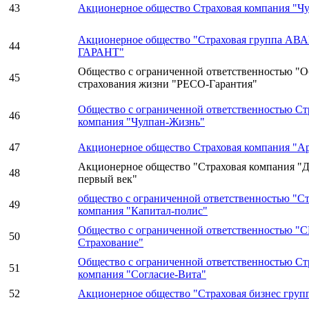
43
Акционерное общество Страховая компания "Ч
Акционерное общество "Страховая группа АВ
44
ГАРАНТ"
Общество с ограниченной ответственностью "
45
страхования жизни "РЕСО-Гарантия"
Общество с ограниченной ответственностью Ст
46
компания "Чулпан-Жизнь"
47
Акционерное общество Страховая компания "А
Акционерное общество "Страховая компания "Д
48
первый век"
общество с ограниченной ответственностью "Ст
49
компания "Капитал-полис"
Общество с ограниченной ответственностью "
50
Страхование"
Общество с ограниченной ответственностью Ст
51
компания "Согласие-Вита"
52
Акционерное общество "Страховая бизнес груп