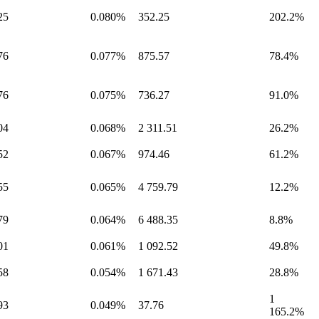
25
0.080%
352.25
202.2%
76
0.077%
875.57
78.4%
76
0.075%
736.27
91.0%
04
0.068%
2 311.51
26.2%
52
0.067%
974.46
61.2%
55
0.065%
4 759.79
12.2%
79
0.064%
6 488.35
8.8%
01
0.061%
1 092.52
49.8%
58
0.054%
1 671.43
28.8%
1
93
0.049%
37.76
165.2%