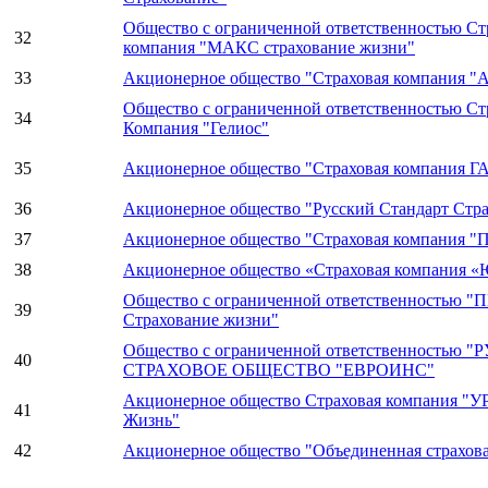
Общество с ограниченной ответственностью Ст
32
компания "МАКС страхование жизни"
33
Акционерное общество "Страховая компания "А
Общество с ограниченной ответственностью Ст
34
Компания "Гелиос"
35
Акционерное общество "Страховая компания 
36
Акционерное общество "Русский Стандарт Стр
37
Акционерное общество "Страховая компания 
38
Акционерное общество «Страховая компания 
Общество с ограниченной ответственностью 
39
Страхование жизни"
Общество с ограниченной ответственностью 
40
СТРАХОВОЕ ОБЩЕСТВО "ЕВРОИНС"
Акционерное общество Страховая компания "
41
Жизнь"
42
Акционерное общество "Объединенная страхов