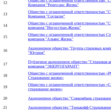
Общество с ограниченной ответственностью "С
12
Компания "Ренессанс Жизнь"
Общество с ограниченной ответственностью "С
13
Компания "Согласие"
Общество с ограниченной ответственностью "С
14
компания "Ингосстрах-Жизнь"
Общество с ограниченной ответственностью Ст
15
компания "Альянс Жизнь"
Акционерное общество "Группа страховых ком
16
"Югория"
Публичное акционерное общество "Страховая а
17
компания "ЭНЕРГОГАРАНТ"
Общество с ограниченной ответственностью «
18
Страхование жизни»
Общество с ограниченной ответственностью «
19
страхование жизни»
20
Акционерное общество "Совкомбанк страхован
21
Акционерное общество "Тинькофф Страховани