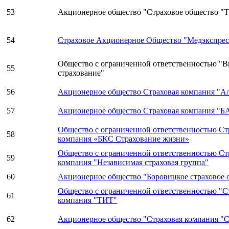
53
Акционерное общество "Страховое общество "
54
Страховое Акционерное Общество "Медэкспрес
Общество с ограниченной ответственностью "В
55
страхование"
56
Акционерное общество Страховая компания "А
57
Акционерное общество Страховая компания "
Общество с ограниченной ответственностью Ст
58
компания «БКС Страхование жизни»
Общество с ограниченной ответственностью Ст
59
компания "Независимая страховая группа"
60
Акционерное общество "Боровицкое страховое 
Общество с ограниченной ответственностью "С
61
компания "ТИТ"
62
Акционерное общество "Страховая компания 