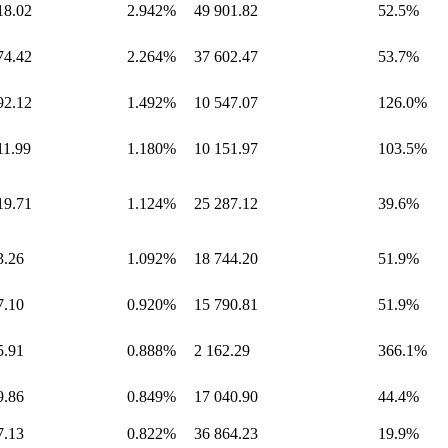
18.02
2.942%
49 901.82
52.5%
74.42
2.264%
37 602.47
53.7%
92.12
1.492%
10 547.07
126.0%
11.99
1.180%
10 151.97
103.5%
19.71
1.124%
25 287.12
39.6%
3.26
1.092%
18 744.20
51.9%
7.10
0.920%
15 790.81
51.9%
5.91
0.888%
2 162.29
366.1%
9.86
0.849%
17 040.90
44.4%
7.13
0.822%
36 864.23
19.9%