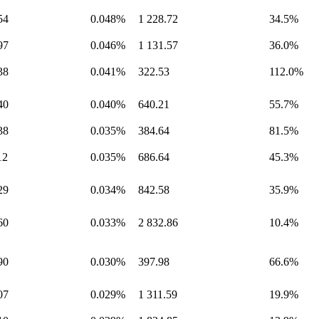
54
0.048%
1 228.72
34.5%
97
0.046%
1 131.57
36.0%
38
0.041%
322.53
112.0%
40
0.040%
640.21
55.7%
38
0.035%
384.64
81.5%
12
0.035%
686.64
45.3%
29
0.034%
842.58
35.9%
60
0.033%
2 832.86
10.4%
90
0.030%
397.98
66.6%
07
0.029%
1 311.59
19.9%