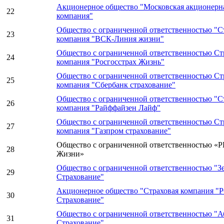
Акционерное общество "Московская акционерна
22
компания"
Общество с ограниченной ответственностью "С
23
компания "ВСК-Линия жизни"
Общество с ограниченной ответственностью Ст
24
компания "Росгосстрах Жизнь"
Общество с ограниченной ответственностью Ст
25
компания "Сбербанк страхование"
Общество с ограниченной ответственностью "С
26
компания "Райффайзен Лайф"
Общество с ограниченной ответственностью Ст
27
компания "Газпром страхование"
Общество с ограниченной ответственностью «Р
28
Жизни»
Общество с ограниченной ответственностью "З
29
Страхование"
Акционерное общество "Страховая компания "
30
Страхование"
Общество с ограниченной ответственностью "
31
Страхование"