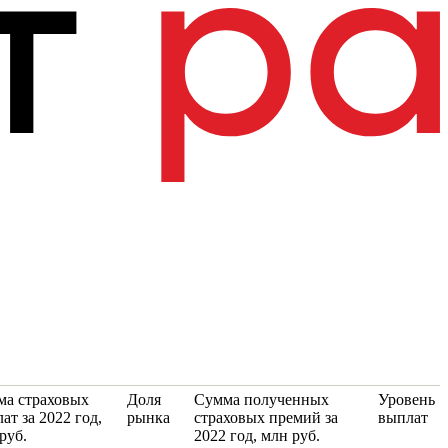
ма страховых
Доля
Сумма полученных
Уровень
ат за 2022 год,
рынка
страховых премий за
выплат
руб.
2022 год, млн руб.