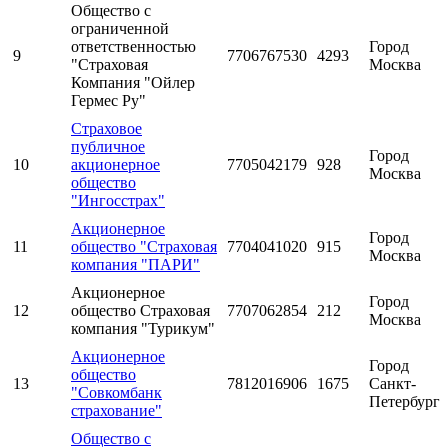
Общество с
ограниченной
ответственностью
Город
9
7706767530
4293
"Страховая
Москва
Компания "Ойлер
Гермес Ру"
Страховое
публичное
Город
10
акционерное
7705042179
928
Москва
общество
"Ингосстрах"
Акционерное
Город
11
общество "Страховая
7704041020
915
Москва
компания "ПАРИ"
Акционерное
Город
12
общество Страховая
7707062854
212
Москва
компания "Турикум"
Акционерное
Город
общество
13
7812016906
1675
Санкт-
"Совкомбанк
Петербург
страхование"
Общество с