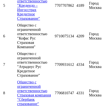
ответственностью
Город
5
"Кредендо –
7707707862
4189
Москва
Ингосстрах
Кредитное
Страхование"
Общество с
ограниченной
ответственностью
Город
6
9710075134
4209
"Кофас Рус
Москва
Страховая
Компания"
Общество с
ограниченной
ответственностью
Город
7
7709931612
4334
"Атрадиус Рус
Москва
Кредитное
Страхование"
Общество с
ограниченной
ответственностью
Город
8
7706810747
4331
Страховая компания
Москва
"Сбербанк
страхование"