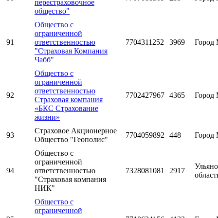
перестраховочное
общество"
Общество с
ограниченной
91
ответственностью
7704311252
3969
Город 
"Страховая Компания
Чабб"
Общество с
ограниченной
ответственностью
92
7702427967
4365
Город 
Страховая компания
«БКС Страхование
жизни»
Страховое Акционерное
93
7704059892
448
Город 
Общество "Геополис"
Общество с
ограниченной
Ульяно
94
ответственностью
7328081081
2917
област
"Страховая компания
НИК"
Общество с
ограниченной