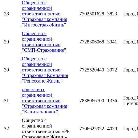
Общество с
ограниченной
28
ответственностью
7702501628
3823
Город 
"Страховая компания
"Ингосстрах-Жизнь"
Общество с
ограниченной
29
7728306068
3941
Город 
ответственностью
"СМП-Страхование"
Общество с
ограниченной
30
ответственностью
7725520440
3972
Город 
"Страховая Компания
"Ренессанс Жизнь"
общество с
ограниченной
Город 
31
ответственностью
7838066700
1336
Петерб
"Страховая компания
"Капитал-полис"
Общество с
ограниченной
32
7706625952
4079
Город 
ответственностью «РБ
Страхование Жизни»