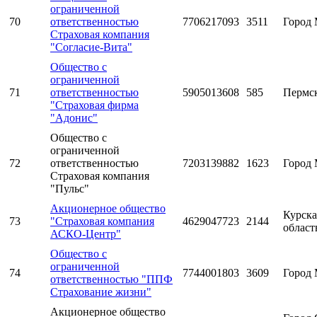
ограниченной
70
ответственностью
7706217093
3511
Город 
Страховая компания
"Согласие-Вита"
Общество с
ограниченной
71
ответственностью
5905013608
585
Пермс
"Страховая фирма
"Адонис"
Общество с
ограниченной
72
ответственностью
7203139882
1623
Город 
Страховая компания
"Пульс"
Акционерное общество
Курска
73
"Страховая компания
4629047723
2144
област
АСКО-Центр"
Общество с
ограниченной
74
7744001803
3609
Город 
ответственностью "ППФ
Страхование жизни"
Акционерное общество