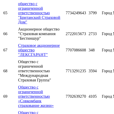
общество с
ограниченной
65
ответственностью
7734249643
3799
Город 
"Британский Страховой
Дом"
Акционерное общество
66
"Страховая компания
2722015673
2733
Город 
"Бестиншур"
Страховое акционерное
67
общество
7707086608
348
Город 
"ЛЕКСГАРАНТ"
Общество с
ограниченной
68
ответственностью
7713291235
3594
Город 
"Международная
Страховая Группа"
Общество с
ограниченной
69
ответственностью
7702639270
4105
Город 
«Совкомбанк
страхование жизни»
Общество с