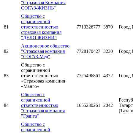
"Страховая Компания
СОГАЗ-ЖИЗНЬ"
Общество с
ограниченной
81
ответственностью
7713326777
3870
Город 
страховая компания
"ДЕЛО ЖИЗНИ"
Акционерное общество
82
"Страховая компания
7728170427
3230
Город 
"СОГАЗ-Мед"
Общество с
ограниченной
83
ответственностью
7725496861
4372
Город 
«Страховая компания
«Манго»
Общество с
ограниченной
Респуб
84
ответственностью
1655230261
2042
Татарс
"Страховая компания
(Татар
"Гранта"
Общество с
ограниченной