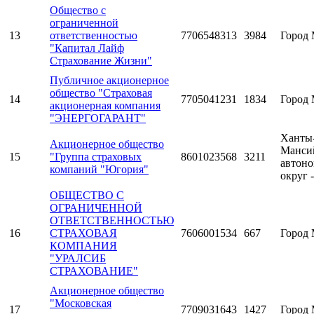
Общество с
ограниченной
13
ответственностью
7706548313
3984
Город 
"Капитал Лайф
Страхование Жизни"
Публичное акционерное
общество "Страховая
14
7705041231
1834
Город 
акционерная компания
"ЭНЕРГОГАРАНТ"
Ханты
Акционерное общество
Манси
15
"Группа страховых
8601023568
3211
автон
компаний "Югория"
округ 
ОБЩЕСТВО С
ОГРАНИЧЕННОЙ
ОТВЕТСТВЕННОСТЬЮ
16
СТРАХОВАЯ
7606001534
667
Город 
КОМПАНИЯ
"УРАЛСИБ
СТРАХОВАНИЕ"
Акционерное общество
"Московская
17
7709031643
1427
Город 