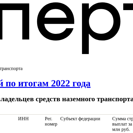
 транспорта
 по итогам 2022 года
 владельцев средств наземного транспорта
ИНН
Рег.
Субъект федерации
Сумма ст
номер
выплат за
млн руб.