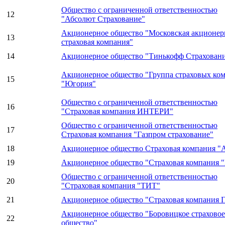
Общество с ограниченной ответственностью
12
"Абсолют Страхование"
Акционерное общество "Московская акционер
13
страховая компания"
14
Акционерное общество "Тинькофф Страхован
Акционерное общество "Группа страховых ко
15
"Югория"
Общество с ограниченной ответственностью
16
"Страховая компания ИНТЕРИ"
Общество с ограниченной ответственностью
17
Страховая компания "Газпром страхование"
18
Акционерное общество Страховая компания "
19
Акционерное общество "Страховая компания
Общество с ограниченной ответственностью
20
"Страховая компания "ТИТ"
21
Акционерное общество "Страховая компания
Акционерное общество "Боровицкое страховое
22
общество"