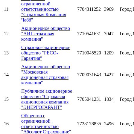
ограниченной
11
ответственностью
7704311252
3969
Город 
"Страховая Компания
Чабб"
Акционерное общество
12
"АИГ страховая
7710541631
3947
Город 
компания"
Страховое акционерное
13
общество "РЕСО-
7710045520
1209
Город 
Гарантия"
Акционерное общество
"Московская
14
7709031643
1427
Город 
акционерная страховая
компания"
Публичное акционерное
общество "Страховая
15
7705041231
1834
Город 
акционерная компания
"ЭНЕРГОГАРАНТ"
Общество с
ограниченной
16
7728178835
2496
Город 
ответственностью
"Абсолют Страхование"