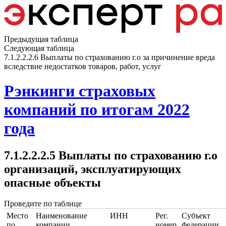
Предыдущая таблица
Следующая таблица
7.1.2.2.2.6 Выплаты по страхованию г.о за причинение вреда
вследствие недостатков товаров, работ, услуг
Рэнкинги страховых
компаний по итогам 2022
года
7.1.2.2.2.5 Выплаты по страхованию г.о
организаций, эксплуатирующих
опасные объекты
Проведите по таблице
Место
Наименование
ИНН
Рег.
Субъект
по
компании
номер
федерации