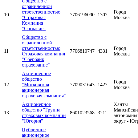
Общество с
ограниченной
ответственностью
Город
10
7706196090
1307
"Страховая
Москва
Компания
"Согласие"
Общество с
ограниченной
ответственностью
Город
11
7706810747
4331
Страховая компания
Москва
"Сбербанк
страхование"
Акционерное
общество
Город
12
"Московская
7709031643
1427
Москва
акционерная
страховая компания"
Акционерное
Ханты-
общество "Группа
Мансийск
13
8601023568
3211
страховых компаний
автономны
"Югория"
округ - Юг
Публичное
акционерное