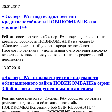
26.01.2017
«Эксперт РА» подтвердил рейтинг
кредитоспособности НОВИКОМБАНКа на
уровне В++
Рейтинговое агентство «Эксперт РА» подтвердило рейтинг
кредитоспособности НОВИКОМБАНКа на уровне В++
«Удовлетворительный уровень кредитоспособности».
Прогноз по рейтингу - «позитивный», что означает высокую
вероятность повышения уровня рейтинга в среднесрочной
перспективе.
13.07.2016
«Эксперт РА» отзывает рейтинг надежности
облигационного займа НОВИКОМБАНКа серии
3-боб в связи с его успешным погашением
Рейтинговое агентство «Эксперт РА» сообщает об отзыве
рейтинга надежности облигационного займа
НОВИКОМБАНКа серии 3-боб (ISIN RU000A0JTU44,
регистрационный номер 4B020302546B) в связи с его