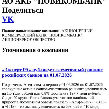
АО АКБ "НОВИКОМБАНК"
Поделиться
VK
Полное наименование компании:
АКЦИОНЕРНЫЙ
КОММЕРЧЕСКИЙ БАНК "НОВИКОМБАНК"
АКЦИОНЕРНОЕ ОБЩЕСТВО
Упоминания о компании
«Эксперт РА» публикует ежемесячный рэнкинг
российских банков на 01.07.2026
По расчетам Агентства за период с 01.06.2026 по 01.07.2026
совокупные активы банков-участников рэнкинга увеличились
на 1,5 трлн рублей или 0,8%, достигнув 197,7 трлн рублей.
Среди 20 крупнейших банков-участников наибольший
прирост в абсолютном объеме показали «Альфа-Банк», «ВТБ»
и «ГПБ» – их активы увеличились на 698, 629 и 410 млрд