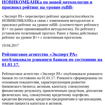
НОВИКОМБАНКа по новой методологии и
присвоил рейтинг на уровне ruВВ-
«Эксперт РА» пересмотрел рейтинг кредитоспособности
НОВИКОМБАНКа в связи с изменением методологии и
присвоил рейтинг на уровне ruВВ- (соответствует рейтингу
B++ по ранее применявшейся методологии). По рейтингу
установлен позитивный прогноз. Ранее у банка действовал
рейтинг на уровне В++ с позитивным прогнозом.
19.04.2017
Рейтинговое агентство «Эксперт РА»
опубликовало рэнкинги банков по состоянию на
01.01.17.
Рейтинговое агентство «Эксперт РА» опубликовало рэнкинги
банков по состоянию на 01.01.17. Рэнкинги сформированы по
основным показателям, характеризующим развитие
банковского бизнеса: активам, капиталу, совокупному
финансовому результату, привлеченным средствам, депозитам
физических лиц, совокупному кредитному портфелю,
кредитам физлицам, кредитам предприятиям и организациям,
темпам прироста капитала и активов.