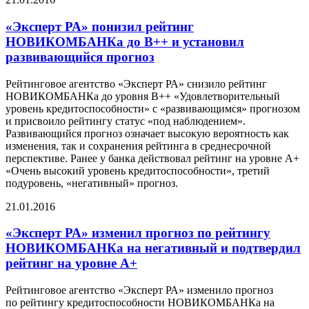
«Эксперт РА» понизил рейтинг
НОВИКОМБАНКа до В++ и установил
развивающийся прогноз
Рейтинговое агентство «Эксперт РА» снизило рейтинг
НОВИКОМБАНКа до уровня В++ «Удовлетворительный
уровень кредитоспособности» с «развивающимся» прогнозом
и присвоило рейтингу статус «под наблюдением».
Развивающийся прогноз означает высокую вероятность как
изменения, так и сохранения рейтинга в среднесрочной
перспективе. Ранее у банка действовал рейтинг на уровне А+
«Очень высокий уровень кредитоспособности», третий
подуровень, «негативный» прогноз.
21.01.2016
«Эксперт РА» изменил прогноз по рейтингу
НОВИКОМБАНКа на негативный и подтвердил
рейтинг на уровне А+
Рейтинговое агентство «Эксперт РА» изменило прогноз
по рейтингу кредитоспособности НОВИКОМБАНКа на