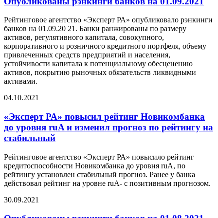
Опубликованы рэнкинги банков на 01.09.2021
Рейтинговое агентство «Эксперт РА» опубликовало рэнкинги
банков на 01.09.20 21. Банки ранжированы по размеру
активов, регулятивного капитала, совокупного,
корпоративного и розничного кредитного портфеля, объему
привлеченных средств предприятий и населения,
устойчивости капитала к потенциальному обесценению
активов, покрытию рыночных обязательств ликвидными
активами.
04.10.2021
«Эксперт РА» повысил рейтинг Новикомбанка
до уровня ruA и изменил прогноз по рейтингу на
стабильный
Рейтинговое агентство «Эксперт РА» повысило рейтинг
кредитоспособности Новикомбанка до уровня ruА, по
рейтингу установлен стабильный прогноз. Ранее у банка
действовал рейтинг на уровне ruА- с позитивным прогнозом.
30.09.2021