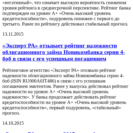
«негативный», что означает высокую вероятность снижения
уровня рейтинга в среднесрочной перспективе. Рейтинг банка
подтвержден на уровне А+ «Очень высокий уровень
кредитоспособности», подуровень понижен с первого до
третьего. Ранее по рейтингу действовал стабильный прогноз.
13.11.2015
«Эксперт РА» отзывает рейтинг надежности
облигационного займа Новикомбанка серии 4-
боб в связи с его успешным погашением
Рейтинговое агентство «Эксперт РА» отозвало рейтинг
надежности облигационного займа Новикомбанка серии 4-
боб (ISIN RU000A0JT486) в связи с его успешным
погашением эмитентом. Ранее у выпуска действовал рейтинг
надежности на уровне А+ «Очень высокий уровень
надежности». У банка продолжает действовать рейтинг
кредитоспособности на уровне A+ «Очень высокий уровень
кредитоспособности», первый подуровень, «стабильный»
прогноз.
14.10.2015