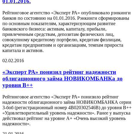
01.01.2016.
Рейтинговое агентство «Эксперт РА» опубликовало рэнкинги
банков по состоянию на 01.01.2016. Рэнкинги сформированы
по основным показателям, характеризующим развитие
банковского бизнеса: активам, капиталу, прибыли,
привлеченным средствам, депозитам физических лиц,
совокупному кредитному портфелю, кредитам физлицам,
кредитам предприятиям и организациям, темпам прироста
капитала и активов.
02.02.2016
«Эксперт РА» понизил рейтинг надежности
облигационного займа НОВИКОМБАНКа до
уровня В++
Рейтинговое агентство «Эксперт РА» понизило рейтинг
надежности облигационного займа НОВИКОМБАНКА серии
3-боб (регистрационный номер 4B020302546B) до уровня В++
«Удовлетворительный уровень надежности». Ранее у выпуска
действовал рейтинг на уровне А+ «Очень высокий уровень
надежности».
21.01.2016