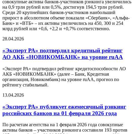
совокупные активы банков-участников рэнкинга увеличились
на 0,9 трлн рублей или 0,5%, достигнув 194,5 трлн рублей.
Среди 20 крупнейших банков-участников наибольший
прирост в абсолютном объеме показали «Сбербанк», «Альфа-
Банк» и «ВТБ» – их активы увеличились на 450, 300 и 254
млрд рублей или +0,6, +2,2 и +0,7% соответственно.
28.04.2026
«Эксперт РА» подтвердил кредитный рейтинг
АО АКБ «НОВИКОМБАНК» на уровне ruAA
«Эксперт РА» подтвердил рейтинг кредитоспособности АО
АКБ «НОВИКОМБАНК» (далее – Банк, Кредитная
организация, Новикомбанк) на уровне ruАА, прогноз по
рейтингу стабильный.
13.04.2026
«Эксперт РА» публикует ежемесячный рэнкинг
российских банков на 01 февраля 2026 года
По расчетам агентства на 1 февраля 2026 года совокупные
активы банков – участников рэнкинга составили 193 против