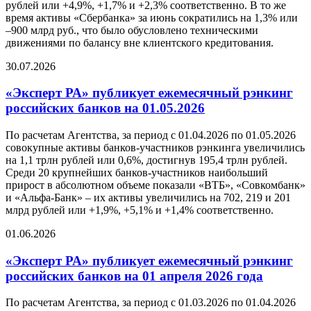
рублей или +4,9%, +1,7% и +2,3% соответственно. В то же
время активы «Сбербанка» за июнь сократились на 1,3% или
–900 млрд руб., что было обусловлено техническими
движениями по балансу вне клиентского кредитования.
30.07.2026
«Эксперт РА» публикует ежемесячный рэнкинг
российских банков на 01.05.2026
По расчетам Агентства, за период с 01.04.2026 по 01.05.2026
совокупные активы банков-участников рэнкинга увеличились
на 1,1 трлн рублей или 0,6%, достигнув 195,4 трлн рублей.
Среди 20 крупнейших банков-участников наибольший
прирост в абсолютном объеме показали «ВТБ», «Совкомбанк»
и «Альфа-Банк» – их активы увеличились на 702, 219 и 201
млрд рублей или +1,9%, +5,1% и +1,4% соответственно.
01.06.2026
«Эксперт РА» публикует ежемесячный рэнкинг
российских банков на 01 апреля 2026 года
По расчетам Агентства, за период с 01.03.2026 по 01.04.2026