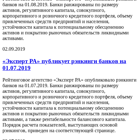
банков на 01.08.2019. Банки ранжированы по размеру
активов, регулятивного капитала, совокупного,
корпоративного и розничного кредитного портфеля, объему
привлеченных средств предприятий и населения,
устойчивости капитала к потенциальному обесценению
активов и покрытию рыночных обязательств ликвидными
активами.
02.09.2019
«Эксперт РА» публикует рэнкинги банков на
01.07.2019
Рейтинговое агентство «Эксперт РА» опубликовало рэнкинги
банков на 01.07.2019. Банки ранжированы по размеру
активов, регулятивного капитала, совокупного,
корпоративного и розничного кредитного портфеля, объему
привлеченных средств предприятий и населения,
устойчивости капитала к потенциальному обесценению
активов и покрытию рыночных обязательств ликвидными
активами, а также рентабельности балансового капитала.
Порядок расчета показателей, выступающих основой
рэнкингов, приведен на соответствующей странице.