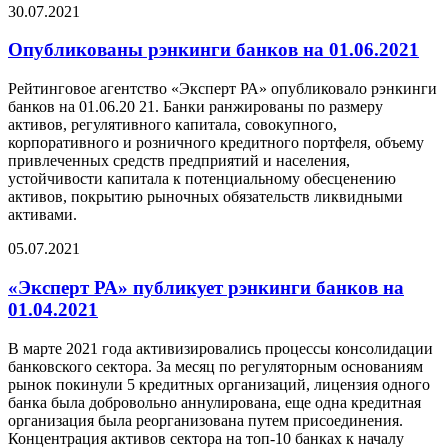
30.07.2021
Опубликованы рэнкинги банков на 01.06.2021
Рейтинговое агентство «Эксперт РА» опубликовало рэнкинги
банков на 01.06.20 21. Банки ранжированы по размеру
активов, регулятивного капитала, совокупного,
корпоративного и розничного кредитного портфеля, объему
привлеченных средств предприятий и населения,
устойчивости капитала к потенциальному обесценению
активов, покрытию рыночных обязательств ликвидными
активами.
05.07.2021
«Эксперт РА» публикует рэнкинги банков на
01.04.2021
В марте 2021 года активизировались процессы консолидации
банковского сектора. За месяц по регуляторным основаниям
рынок покинули 5 кредитных организаций, лицензия одного
банка была добровольно аннулирована, еще одна кредитная
организация была реорганизована путем присоединения.
Концентрация активов сектора на топ-10 банках к началу