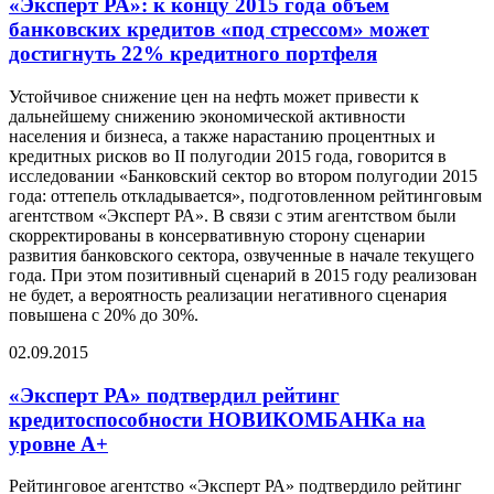
«Эксперт РА»: к концу 2015 года объем
банковских кредитов «под стрессом» может
достигнуть 22% кредитного портфеля
Устойчивое снижение цен на нефть может привести к
дальнейшему снижению экономической активности
населения и бизнеса, а также нарастанию процентных и
кредитных рисков во II полугодии 2015 года, говорится в
исследовании «Банковский сектор во втором полугодии 2015
года: оттепель откладывается», подготовленном рейтинговым
агентством «Эксперт РА». В связи с этим агентством были
скорректированы в консервативную сторону сценарии
развития банковского сектора, озвученные в начале текущего
года. При этом позитивный сценарий в 2015 году реализован
не будет, а вероятность реализации негативного сценария
повышена с 20% до 30%.
02.09.2015
«Эксперт РА» подтвердил рейтинг
кредитоспособности НОВИКОМБАНКа на
уровне А+
Рейтинговое агентство «Эксперт РА» подтвердило рейтинг