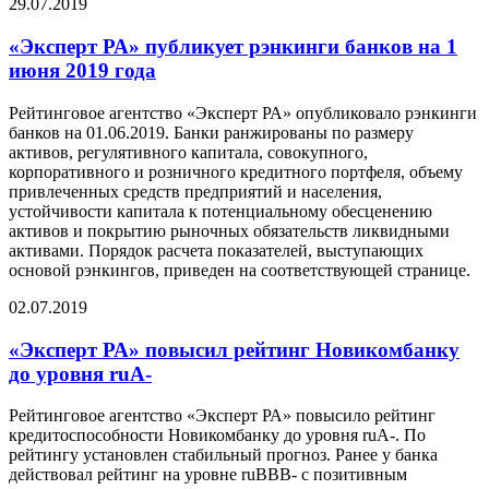
29.07.2019
«Эксперт РА» публикует рэнкинги банков на 1
июня 2019 года
Рейтинговое агентство «Эксперт РА» опубликовало рэнкинги
банков на 01.06.2019. Банки ранжированы по размеру
активов, регулятивного капитала, совокупного,
корпоративного и розничного кредитного портфеля, объему
привлеченных средств предприятий и населения,
устойчивости капитала к потенциальному обесценению
активов и покрытию рыночных обязательств ликвидными
активами. Порядок расчета показателей, выступающих
основой рэнкингов, приведен на соответствующей странице.
02.07.2019
«Эксперт РА» повысил рейтинг Новикомбанку
до уровня ruА-
Рейтинговое агентство «Эксперт РА» повысило рейтинг
кредитоспособности Новикомбанку до уровня ruА-. По
рейтингу установлен стабильный прогноз. Ранее у банка
действовал рейтинг на уровне ruВBB- с позитивным