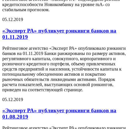
кредитоспособности Новикомбанку на уровне ruА- со
стабильным прогнозом.
05.12.2019
«Эксперт РА» публикует рэнкинги банков на
01.11.2019
Рейтинговое агентство «Эксперт РА» опубликовало рэнкинги
банков на 01.11.2019 Банки ранжированы по размеру активов,
регулятивного капитала, совокупного, корпоративного и
розничного кредитного портфеля, объему привлеченных
средств предприятий и населения, устойчивости капитала к
потенциальному обесценению активов и покрытию
рыночных обязательств ликвидными активами. Порядок
расчета показателей, выступающих основой рэнкингов,
приведен на соответствующей странице.
05.12.2019
«Эксперт РА» публикует рэнкинги банков на
01.08.2019
Рейтинговое агентство «Эксперт РА» опубликовало рэнкинги