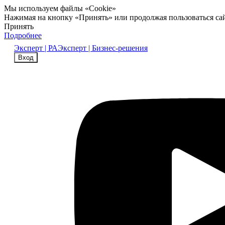
Мы используем файлы «Cookie»
Нажимая на кнопку «Принять» или продолжая пользоваться са
Принять
Подробнее
Эксперт | РА
Эксперт | Бизнес-решения
Вход