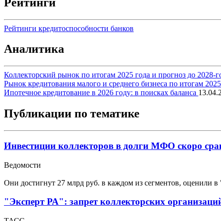
Рейтинги
Рейтинги кредитоспособности банков
Аналитика
Коллекторский рынок по итогам 2025 года и прогноз до 2028-г
Рынок кредитования малого и среднего бизнеса по итогам 202
Ипотечное кредитование в 2026 году: в поисках баланса
13.04.
Публикации по тематике
Инвестиции коллекторов в долги МФО скоро срав
Ведомости
Они достигнут 27 млрд руб. в каждом из сегментов, оценили в
"Эксперт РА": запрет коллекторских организаций
ТАСС