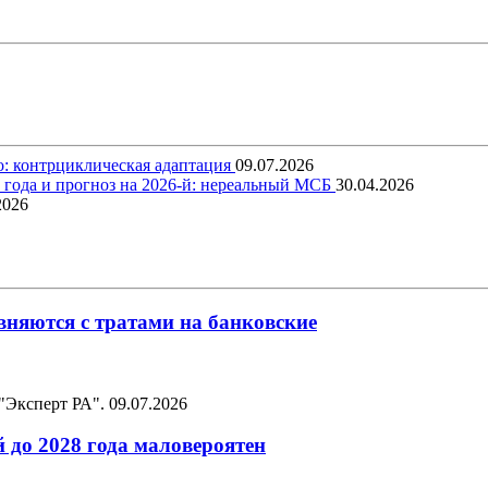
о: контрциклическая адаптация
09.07.2026
5 года и прогноз на 2026-й: нереальный МСБ
30.04.2026
2026
няются с тратами на банковские
 "Эксперт РА".
09.07.2026
 до 2028 года маловероятен