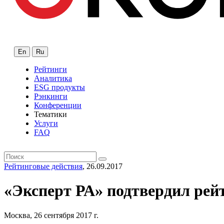
En
Ru
Рейтинги
Аналитика
ESG продукты
Рэнкинги
Конференции
Тематики
Услуги
FAQ
Рейтинговые действия
, 26.09.2017
«Эксперт РА» подтвердил рей
Москва, 26 сентября 2017 г.