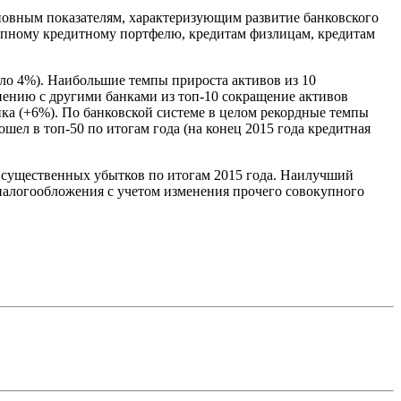
новным показателям, характеризующим развитие банковского
купному кредитному портфелю, кредитам физлицам, кредитам
оло 4%). Наибольшие темпы прироста активов из 10
ению с другими банками из топ-10 сокращение активов
ка (+6%). По банковской системе в целом рекордные темпы
л в топ-50 по итогам года (на конец 2015 года кредитная
е существенных убытков по итогам 2015 года. Наилучший
налогообложения с учетом изменения прочего совокупного