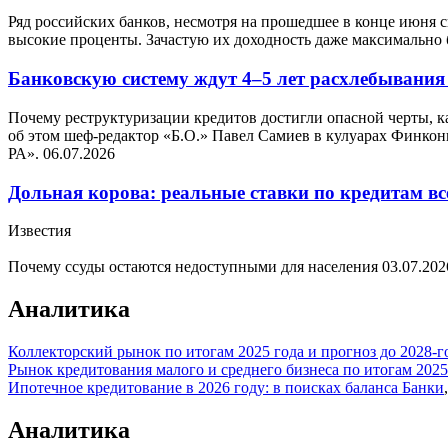
Ряд российских банков, несмотря на прошедшее в конце июня с
высокие проценты. Зачастую их доходность даже максимально 
Банковскую систему ждут 4–5 лет расхлебывани
Почему реструктуризации кредитов достигли опасной черты, к
об этом шеф-редактор «Б.О.» Павел Самиев в кулуарах Финкон
РА».
06.07.2026
Дольная корова: реальные ставки по кредитам в
Известия
Почему ссуды остаются недоступными для населения
03.07.202
Аналитика
Коллекторский рынок по итогам 2025 года и прогноз до 2028-г
Рынок кредитования малого и среднего бизнеса по итогам 202
Ипотечное кредитование в 2026 году: в поисках баланса
Банки
Аналитика