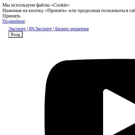
Мы используем файлы «Cookie»
Нажимая на кнопку «Принять» или продолжая пользоваться са
Принять
Подробнее
Эксперт | РА
Эксперт | Бизнес-решения
Вход