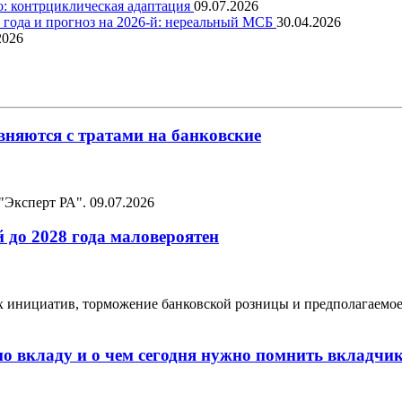
о: контрциклическая адаптация
09.07.2026
5 года и прогноз на 2026-й: нереальный МСБ
30.04.2026
2026
няются с тратами на банковские
 "Эксперт РА".
09.07.2026
 до 2028 года маловероятен
ых инициатив, торможение банковской розницы и предполагаемо
по вкладу и о чем сегодня нужно помнить вкладчи