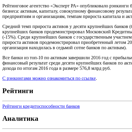
Рейтинговое агентство «Эксперт РА» опубликовало рэнкинги б
бизнеса: активам, капиталу, совокупному финансовому резуль
предприятиям и организациям, темпам прироста капитала и ак
Средний темп прироста активов у десяти крупнейших банков (б
крупнейших банков продемонстрировал Московский Кредитный
(-15%). Среди крупнейших банков с государственным участием
прироста активов продемонстрировал приобретенный летом 201
организация находилась в седьмой сотне банков по активам).
Все банки из топ-10 по активам завершили 2016 год с прибыл
финансовый результат среди десяти крупнейших банков по ак
дохода по итогам 2016 года в размере 576,8 млрд руб.
С рэнкингами можно ознакомиться по ссылке
.
Рейтинги
Рейтинги кредитоспособности банков
Аналитика