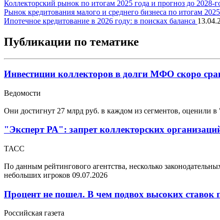
Коллекторский рынок по итогам 2025 года и прогноз до 2028-г
Рынок кредитования малого и среднего бизнеса по итогам 202
Ипотечное кредитование в 2026 году: в поисках баланса
13.04.
Публикации по тематике
Инвестиции коллекторов в долги МФО скоро срав
Ведомости
Они достигнут 27 млрд руб. в каждом из сегментов, оценили в
"Эксперт РА": запрет коллекторских организаций
ТАСС
По данным рейтингового агентства, несколько законодательн
небольших игроков
09.07.2026
Процент не пошел. В чем подвох высоких ставок 
Российская газета