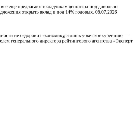
- все еще предлагают вкладчикам депозиты под довольно
едложения открыть вклад и под 14% годовых.
08.07.2026
нности не оздоровит экономику, а лишь убьет конкуренцию —
елем генерального директора рейтингового агентства «Эксперт