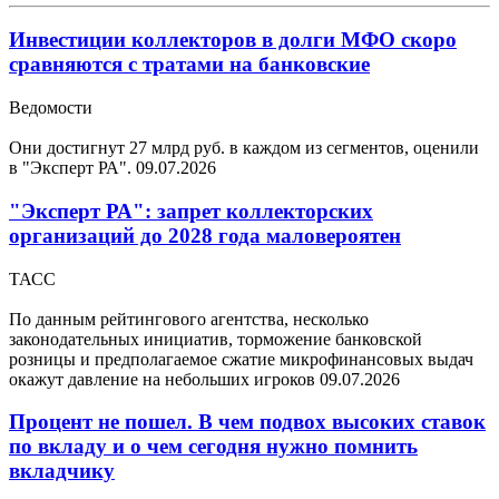
Инвестиции коллекторов в долги МФО скоро
сравняются с тратами на банковские
Ведомости
Они достигнут 27 млрд руб. в каждом из сегментов, оценили
в "Эксперт РА".
09.07.2026
"Эксперт РА": запрет коллекторских
организаций до 2028 года маловероятен
ТАСС
По данным рейтингового агентства, несколько
законодательных инициатив, торможение банковской
розницы и предполагаемое сжатие микрофинансовых выдач
окажут давление на небольших игроков
09.07.2026
Процент не пошел. В чем подвох высоких ставок
по вкладу и о чем сегодня нужно помнить
вкладчику