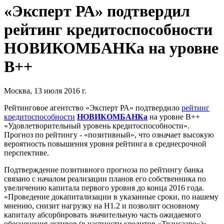
«Эксперт РА» подтвердил
рейтинг кредитоспособности
НОВИКОМБАНКа на уровне
В++
Москва, 13 июля 2016 г.
Рейтинговое агентство «Эксперт РА» подтвердило
рейтинг
кредитоспособности
НОВИКОМБАНКа
на уровне В++
«Удовлетворительный уровень кредитоспособности».
Прогноз по рейтингу - «позитивный», что означает высокую
вероятность повышения уровня рейтинга в среднесрочной
перспективе.
Подтверждение позитивного прогноза по рейтингу банка
связано с началом реализации планов его собственника по
увеличению капитала первого уровня до конца 2016 года.
«Проведение докапитализации в указанные сроки, по нашему
мнению, снизит нагрузку на Н1.2 и позволит основному
капиталу абсорбировать значительную часть ожидаемого
обесценения активов (в частности кредитов «Трансаэро»)», -