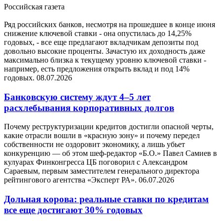
Российская газета
Ряд российских банков, несмотря на прошедшее в конце июня
снижение ключевой ставки - она опустилась до 14,25%
годовых, - все еще предлагают вкладчикам депозиты под
довольно высокие проценты. Зачастую их доходность даже
максимально близка к текущему уровню ключевой ставки -
например, есть предложения открыть вклад и под 14%
годовых.
08.07.2026
Банковскую систему ждут 4–5 лет
расхлебывания корпоративных долгов
Почему реструктуризации кредитов достигли опасной черты,
какие отрасли вошли в «красную зону» и почему передел
собственности не оздоровит экономику, а лишь убьет
конкуренцию — об этом шеф-редактор «Б.О.» Павел Самиев в
кулуарах Финконгресса ЦБ поговорил с Александром
Сараевым, первым заместителем генерального директора
рейтингового агентства «Эксперт РА».
06.07.2026
Дольная корова: реальные ставки по кредитам
все еще достигают 30% годовых