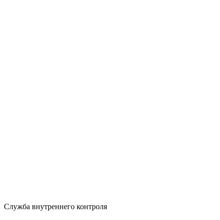
Служба внутреннего контроля