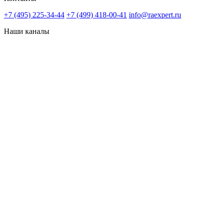
+7 (495) 225-34-44
+7 (499) 418-00-41
info@raexpert.ru
Наши каналы