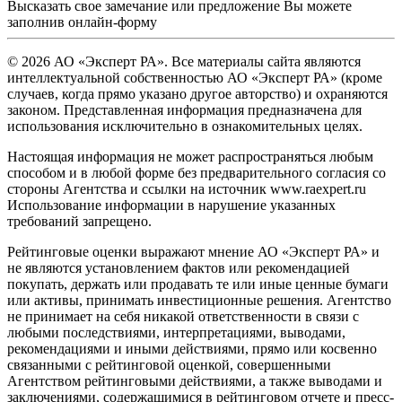
Высказать свое замечание или предложение Вы можете
заполнив
онлайн-форму
© 2026 АО «Эксперт РА». Все материалы сайта являются
интеллектуальной собственностью АО «Эксперт РА» (кроме
случаев, когда прямо указано другое авторство) и охраняются
законом. Представленная информация предназначена для
использования исключительно в ознакомительных целях.
Настоящая информация не может распространяться любым
способом и в любой форме без предварительного согласия со
стороны Агентства и ссылки на источник www.raexpert.ru
Использование информации в нарушение указанных
требований запрещено.
Рейтинговые оценки выражают мнение АО «Эксперт РА» и
не являются установлением фактов или рекомендацией
покупать, держать или продавать те или иные ценные бумаги
или активы, принимать инвестиционные решения. Агентство
не принимает на себя никакой ответственности в связи с
любыми последствиями, интерпретациями, выводами,
рекомендациями и иными действиями, прямо или косвенно
связанными с рейтинговой оценкой, совершенными
Агентством рейтинговыми действиями, а также выводами и
заключениями, содержащимися в рейтинговом отчете и пресс-