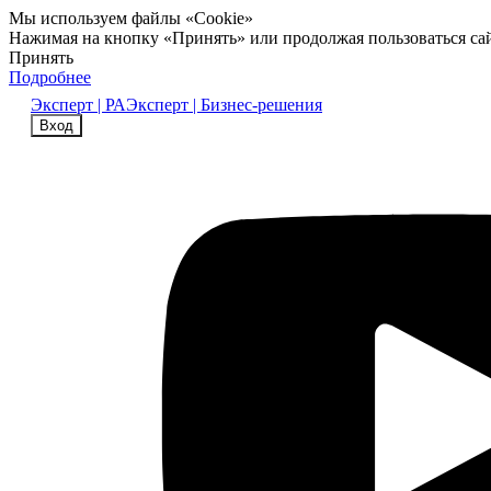
Мы используем файлы «Cookie»
Нажимая на кнопку «Принять» или продолжая пользоваться са
Принять
Подробнее
Эксперт | РА
Эксперт | Бизнес-решения
Вход