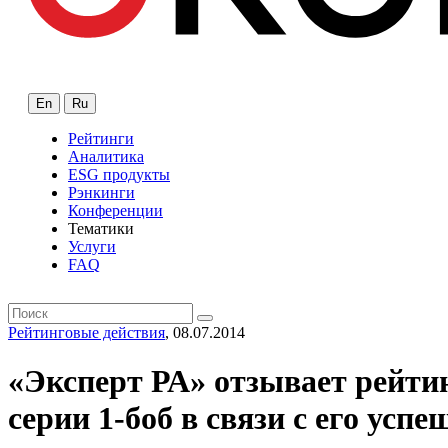
En
Ru
Рейтинги
Аналитика
ESG продукты
Рэнкинги
Конференции
Тематики
Услуги
FAQ
Рейтинговые действия
, 08.07.2014
«Эксперт РА» отзывает рей
серии 1-боб в связи с его ус