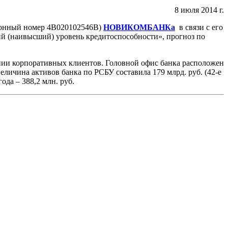
8 июля 2014 г.
ионный номер 4B020102546B)
НОВИКОМБАНКа
в связи с его
й (наивысший) уровень кредитоспособности», прогноз по
ии корпоративных клиентов. Головной офис банка расположен
еличина активов банка по РСБУ составила 179 млрд. руб. (42-е
ода – 388,2 млн. руб.