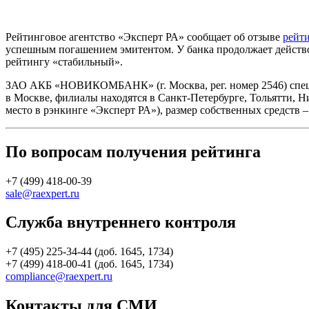
Рейтинговое агентство «Эксперт РА» сообщает об отзыве
рейт
успешным погашением эмитентом. У банка продолжает действ
рейтингу «стабильный».
ЗАО АКБ «НОВИКОМБАНК» (г. Москва, рег. номер 2546) специ
в Москве, филиалы находятся в Санкт-Петербурге, Тольятти, Н
место в рэнкинге «Эксперт РА»), размер собственных средств – 
По вопросам получения рейтинга
+7 (499) 418-00-39
sale@raexpert.ru
Служба внутреннего контроля
+7 (495) 225-34-44 (доб. 1645, 1734)
+7 (499) 418-00-41 (доб. 1645, 1734)
compliance@raexpert.ru
Контакты для СМИ