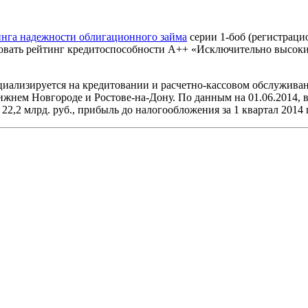
инга надежности облигационного займа
серии 1-боб (регистрац
овать рейтинг кредитоспособности А++ «Исключительно высоки
ализируется на кредитовании и расчетно-кассовом обслуживан
ижнем Новгороде и Ростове-на-Дону. По данным на 01.06.2014, в
22,2 млрд. руб., прибыль до налогообложения за 1 квартал 2014 г